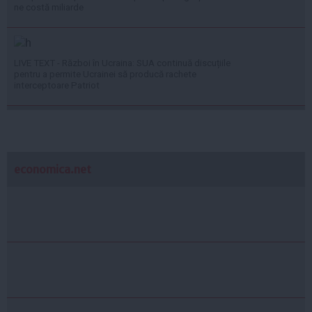
ne costă miliarde
LIVE TEXT - Război în Ucraina: SUA continuă discuțiile
pentru a permite Ucrainei să producă rachete
interceptoare Patriot
economica.net