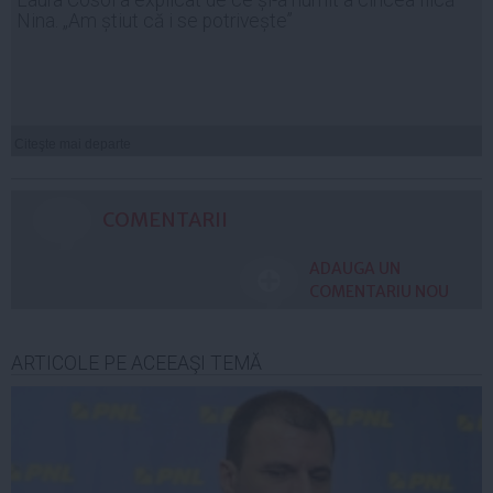
Nina. „Am știut că i se potrivește”
Citeşte mai departe
COMENTARII
ADAUGA UN
COMENTARIU NOU
ARTICOLE PE ACEEAŞI TEMĂ