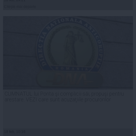
18 feb, 09:21
Citeşte mai departe
CUMNATUL lui Ponta şi complicii săi, propuşi pentru
arestare. VEZI care sunt acuzaţiile procurorilor
18 feb, 10:16