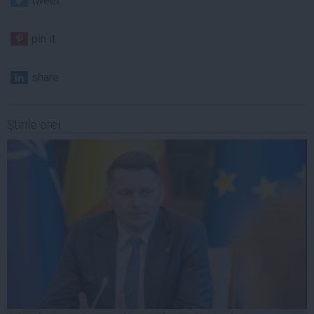
tweet
pin it
share
Ştirile orei