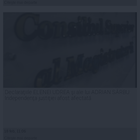
Citeşte mai departe
Declaraţiile ELENEI UDREA şi ale lui ADRIAN SÂRBU:
Independenţa justiţiei afost afectată
18 feb, 11:06
Citeşte mai departe