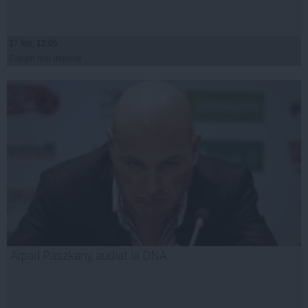
17 feb, 12:05
Citeşte mai departe
Arpad Paszkany, audiat la DNA