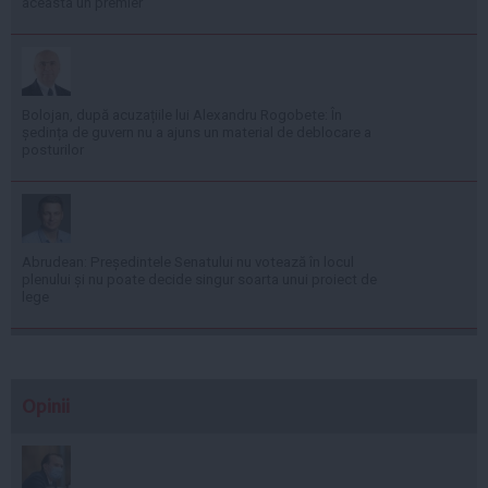
aceasta un premier
Bolojan, după acuzațiile lui Alexandru Rogobete: În
ședința de guvern nu a ajuns un material de deblocare a
posturilor
Abrudean: Președintele Senatului nu votează în locul
plenului și nu poate decide singur soarta unui proiect de
lege
Opinii