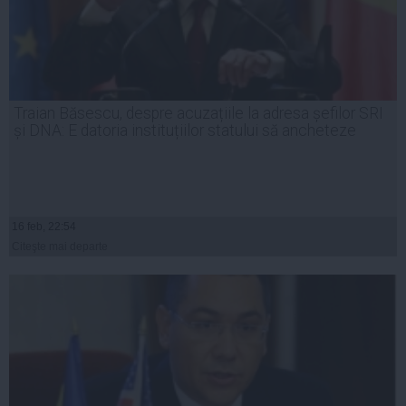
Traian Băsescu, despre acuzațiile la adresa șefilor SRI
și DNA: E datoria instituțiilor statului să ancheteze
16 feb, 22:54
Citeşte mai departe