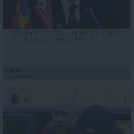
PONTA despre BĂSESCU: Locul meritat ar fi lângă
Udrea: aroganţă, ură, minciună, nesimţire
17 feb, 08:17
Citeşte mai departe