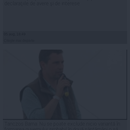
declaraţiile de avere şi de interese
05 aug, 18:49
Citeşte mai departe
Tanczos Barna: Nu se poate exclude nicio variantă în
formarea guvernului; probabil în două săptămâni o să