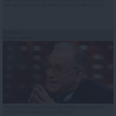
Valeriu Zgonea: Victor Ponta este în acest moment
principalul partener de dialog dintre România şi SUA
22 oct, 2014
Citeşte mai departe
Sebastian Ghiță-Liviu Dragnea, tandem pentru șefia
PSD. Prima reacție a lui Ion Iliescu