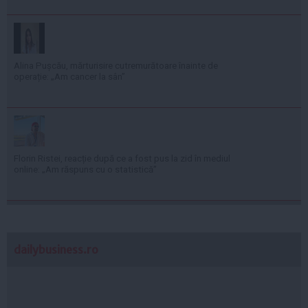
Alina Pușcău, mărturisire cutremurătoare înainte de
operație: „Am cancer la sân”
Florin Ristei, reacție după ce a fost pus la zid în mediul
online: „Am răspuns cu o statistică”
dailybusiness.ro