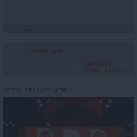
Citeşte mai departe
COMENTARII
ADAUGA UN
COMENTARIU NOU
ARTICOLE PE ACEEAŞI TEMĂ