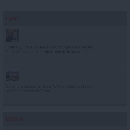
Opinii
Florin Cîţu: PSD nu pierde nicio situaţie să-i arate lui
Putin că îi susţine agenda de aici de la Bucureşti
Consiliul Concurenţei: Doar 40% din calea ferată din
România este electrificată
b365.ro