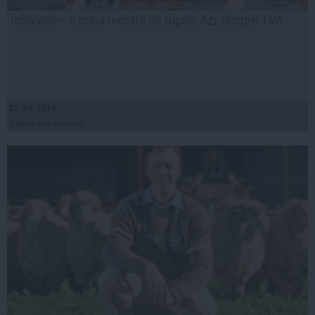
Iohannis – o nouă mostră de tupeu. Azi, despre TVA
22 oct, 2014
Citeşte mai departe