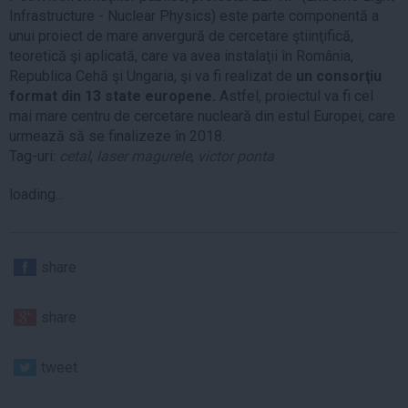
Infrastructure - Nuclear Physics) este parte componentă a
unui proiect de mare anvergură de cercetare ştiinţifică,
teoretică şi aplicată, care va avea instalaţii în România,
Republica Cehă şi Ungaria, şi va fi realizat de
un consorţiu
format din 13 state europene.
Astfel, proiectul va fi cel
mai mare centru de cercetare nucleară din estul Europei, care
urmează să se finalizeze în 2018.
Tag-uri:
cetal
,
laser magurele
,
victor ponta
loading...
share
share
tweet