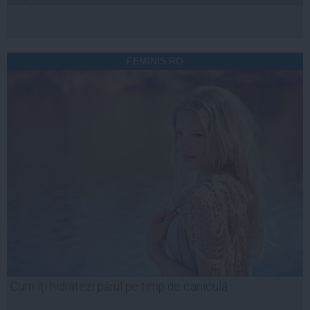
FEMINIS.RO
Cum îți hidratezi părul pe timp de caniculă