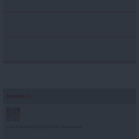
feminis.ro
Cum îți hidratezi părul pe timp de caniculă