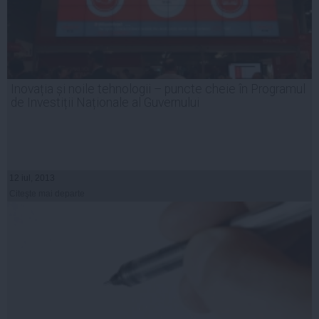
Inovația și noile tehnologii – puncte cheie în Programul
de Investiții Naționale al Guvernului
12 iul, 2013
Citeşte mai departe