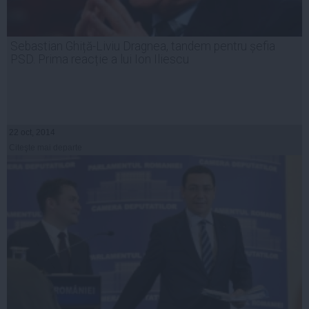
Sebastian Ghiță-Liviu Dragnea, tandem pentru șefia
PSD. Prima reacție a lui Ion Iliescu
22 oct, 2014
Citeşte mai departe