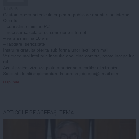
JobPePc
Cautam operatori calculator pentru publicare anunturi pe internet.
Cerinte:
– cunostinte minime PC
– necesar calculator cu conexiune internet
– varsta minima 18 ani
– rabdare, seriozitate
Instruire gratuita oferita sub forma unor lectii prin mail.
Veti trece mai intai prin instruire apoi cine doreste, poate incepe luc
rul.
Acest proiect vizeaza piata americana a cartilor electronice.
Solicitati detalii suplimentare la adresa
jobpepc@gmail.com
raspunde
ARTICOLE PE ACEEAŞI TEMĂ