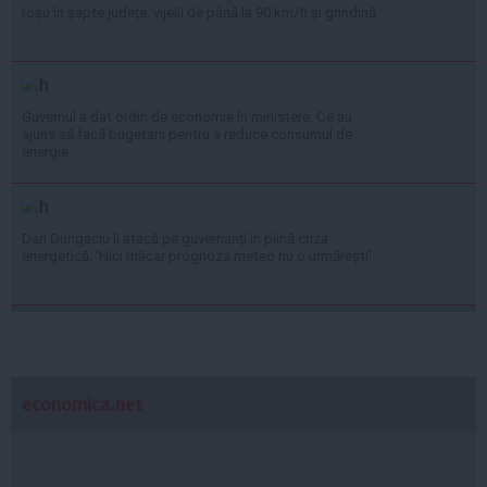
roșu în șapte județe, vijelii de până la 90 km/h și grindină
Guvernul a dat ordin de economie în ministere. Ce au
ajuns să facă bugetarii pentru a reduce consumul de
energie
Dan Dungaciu îi atacă pe guvernanți în plină criza
energetică: 'Nici măcar prognoza meteo nu o urmărești'
economica.net