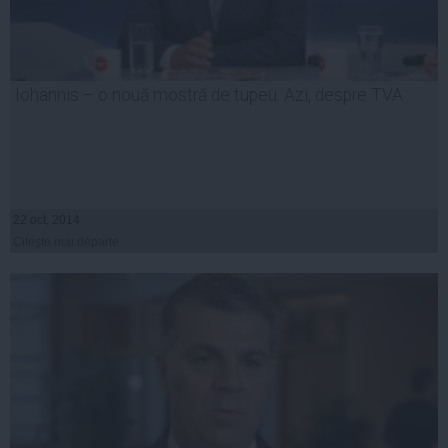
Iohannis – o nouă mostră de tupeu. Azi, despre TVA
22 oct, 2014
Citeşte mai departe