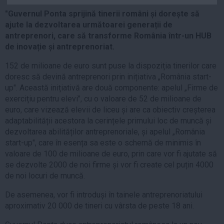
Auto
"Guvernul Ponta sprijină tinerii români și dorește să
Sport
ajute la dezvoltarea următoarei generații de
antreprenori, care să transforme România într-un HUB
Handbal
de inovație și antreprenoriat.
Box
152 de milioane de euro sunt puse la dispoziția tinerilor care
Baschet
doresc să devină antreprenori prin inițiativa „România start-
up". Această inițiativă are două componente: apelul „Firme de
Tenis
exercițiu pentru elevi", cu o valoare de 52 de milioane de
Alte sporturi
euro, care vizează elevii de liceu și are ca obiectiv creșterea
Life
adaptabilității acestora la cerințele primului loc de muncă și
dezvoltarea abilităților antreprenoriale, și apelul „România
Funny
start-up", care în esența sa este o schemă de minimis în
valoare de 100 de milioane de euro, prin care vor fi ajutate să
Travel
se dezvolte 2000 de noi firme și vor fi create cel puțin 4000
Stil de viata
de noi locuri de muncă.
De asemenea, vor fi introduși în tainele antreprenoriatului
aproximativ 20 000 de tineri cu vârsta de peste 18 ani.