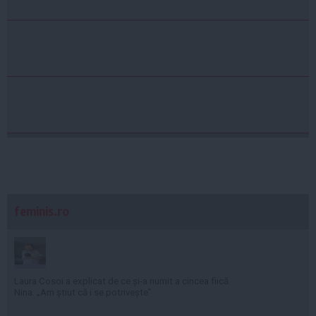
feminis.ro
Laura Cosoi a explicat de ce și-a numit a cincea fiică
Nina. „Am știut că i se potrivește”