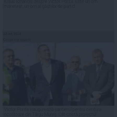
Klaus Iohannis despre Victor Ponta: Este un om
manevrat, un om al găştilor de partid
22 oct, 2014
Citeşte mai departe
Victor Ponta inaugurează şantierul pentru centura
ocolitoare din Târgu Mureş. Cât costă proiectul