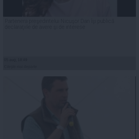
Partenera preşedintelui Nicuşor Dan îşi publică
declaraţiile de avere şi de interese
05 aug, 18:49
Citeşte mai departe