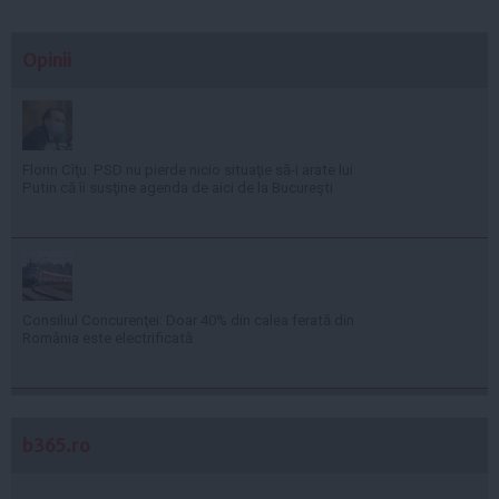
Opinii
Florin Cîţu: PSD nu pierde nicio situaţie să-i arate lui
Putin că îi susţine agenda de aici de la Bucureşti
Consiliul Concurenţei: Doar 40% din calea ferată din
România este electrificată
b365.ro