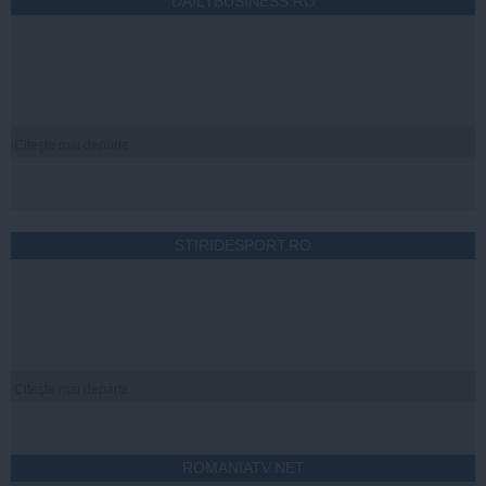
DAILYBUSINESS.RO
Citeşte mai departe
STIRIDESPORT.RO
Citeşte mai departe
ROMANIATV.NET