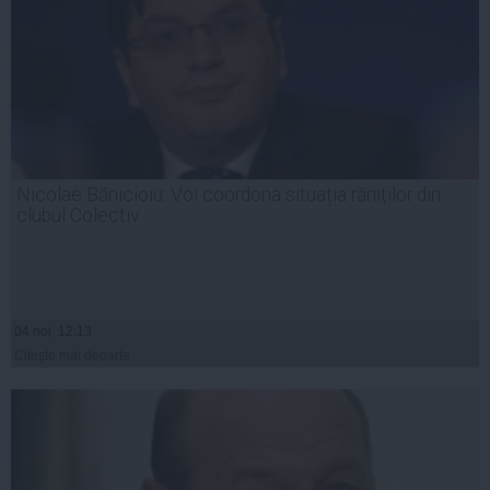
Nicolae Bănicioiu: Voi coordona situația răniților din
clubul Colectiv
04 noi, 12:13
Citeşte mai departe