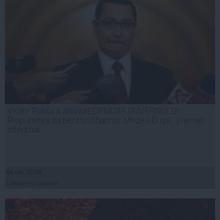
Victor Ponta a anunţat DEMISIA GUVERNULUI.
Propunerea sa pentru Iohannis: Mircea Duşa - premier
interimar
04 noi, 10:38
Citeşte mai departe