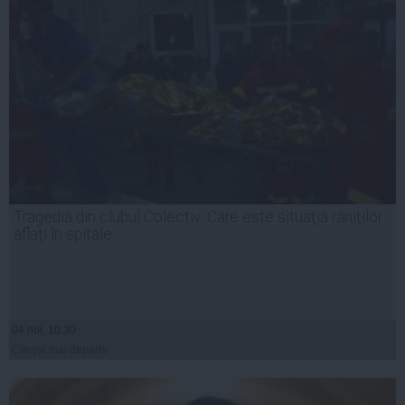
Tragedia din clubul Colectiv: Care este situaţia răniţilor
aflaţi în spitale
04 noi, 10:30
Citeşte mai departe