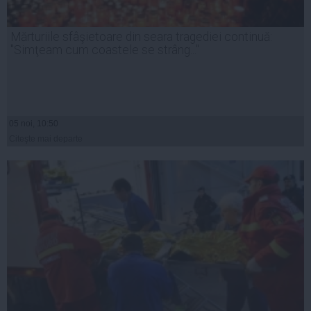
Mărturiile sfâşietoare din seara tragediei continuă:
"Simţeam cum coastele se strâng..."
05 noi, 10:50
Citeşte mai departe