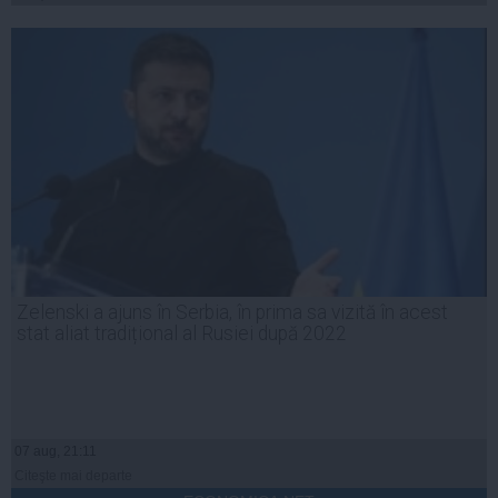
Zelenski a ajuns în Serbia, în prima sa vizită în acest
stat aliat tradițional al Rusiei după 2022
07 aug, 21:11
Citeşte mai departe