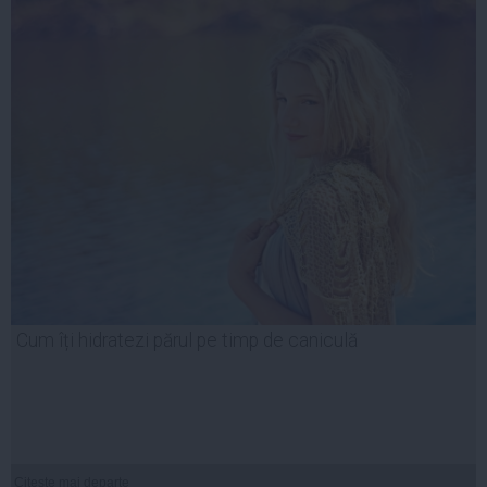
Cum îți hidratezi părul pe timp de caniculă
Citeşte mai departe