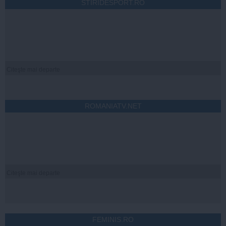
STIRIDESPORT.RO
Citeşte mai departe
ROMANIATV.NET
Citeşte mai departe
FEMINIS.RO