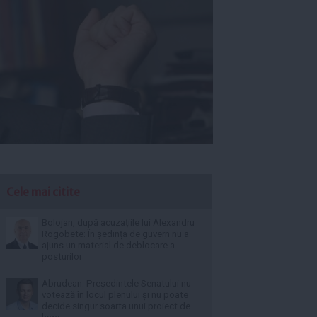
Cele mai citite
Bolojan, după acuzațiile lui Alexandru
Rogobete: În ședința de guvern nu a
ajuns un material de deblocare a
posturilor
Abrudean: Președintele Senatului nu
votează în locul plenului și nu poate
decide singur soarta unui proiect de