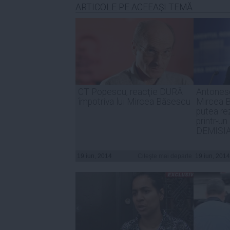
ARTICOLE PE ACEEAŞI TEMĂ
CT Popescu, reacţie DURĂ
Antones
împotriva lui Mircea Băsescu
Mircea 
putea re
printr-un
DEMISI
19 iun, 2014
Citeşte mai departe
19 iun, 2014