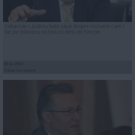
Sebastian Lăzăroiu bate șaua despre motivele care-l
fac pe Băsescu să țină cu dinții de funcție
30 iul, 2014
Citeşte mai departe