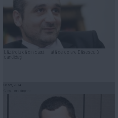
Lăzăroiu dă din casă – iată de ce are Băsescu 3
candidați
08 oct, 2014
Citeşte mai departe