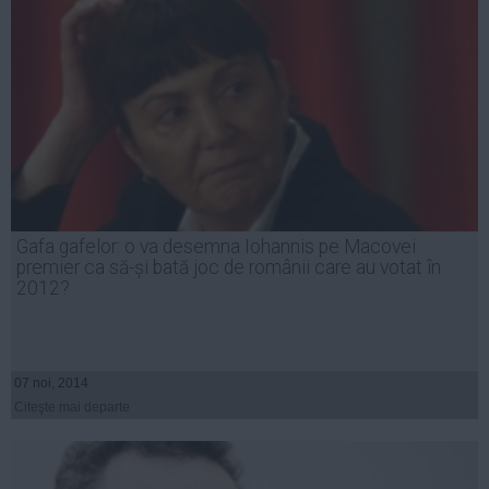
Gafa gafelor: o va desemna Iohannis pe Macovei
premier ca să-și bată joc de românii care au votat în
2012?
07 noi, 2014
Citeşte mai departe