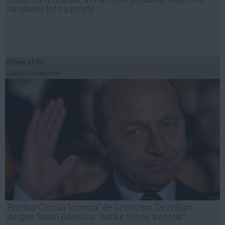
rămânem tot ca proștii
29 mai, 11:53
Citeşte mai departe
Bombă! O nouă "cronică" de Cotroceni. Dezvăluiri
despre Traian Băsescu: "Asta e tot ce a contat"