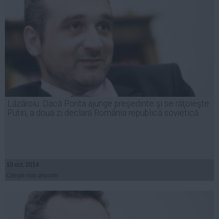
Lăzăroiu: Dacă Ponta ajunge preşedinte şi se răţoieşte
Putin, a doua zi declară România republică sovietică
10 oct, 2014
Citeşte mai departe