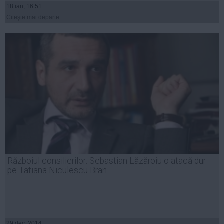
18 ian, 16:51
Citeşte mai departe
Războiul consilierilor: Sebastian Lăzăroiu o atacă dur
pe Tatiana Niculescu Bran
29 dec, 2014