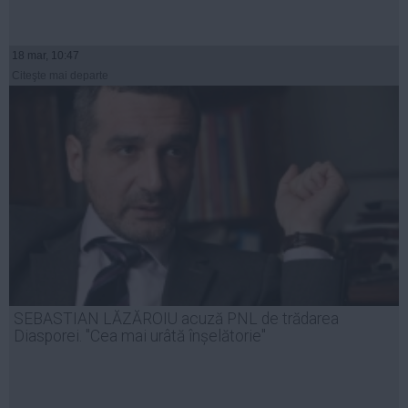
18 mar, 10:47
Citeşte mai departe
SEBASTIAN LĂZĂROIU acuză PNL de trădarea
Diasporei. "Cea mai urâtă înșelătorie"