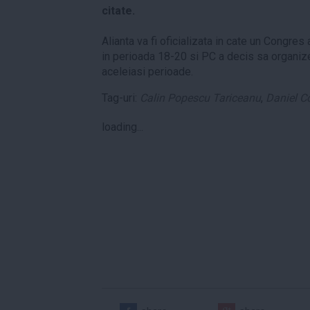
citate.
Alianta va fi oficializata in cate un Congres 
in perioada 18-20 si PC a decis sa organi
aceleiasi perioade.
Tag-uri:
Calin Popescu Tariceanu
,
Daniel C
loading...