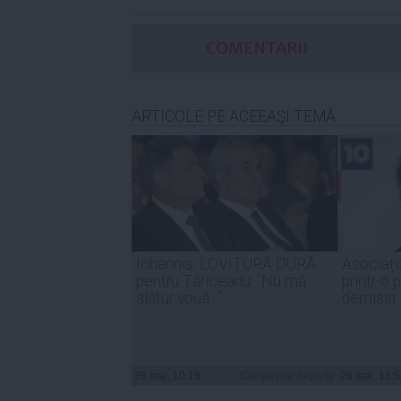
COMENTARII
ARTICOLE PE ACEEAŞI TEMĂ
Iohannis, LOVITURĂ DURĂ
Asociați
pentru Tăriceanu: ”Nu mă
printr-o 
alătur vouă…”
demisia
28 mai, 10:18
Citeşte mai departe
28 mai, 13: