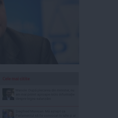
Cele mai citite
Manole: După plecarea din minister, nu
am mai primit aproape nicio informație
despre legea salarizării
Siegfried Mureșan: Mă aștept ca
Parlamentul să fie convocat în iulie și ar