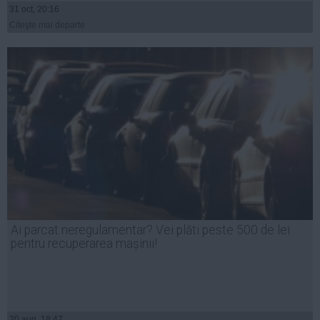
31 oct, 20:16
Citeşte mai departe
Ai parcat neregulamentar? Vei plăti peste 500 de lei
pentru recuperarea mașinii!
20 aug, 18:47