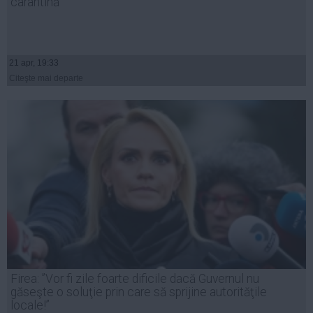
carantină
21 apr, 19:33
Citeşte mai departe
Firea: ”Vor fi zile foarte dificile dacă Guvernul nu
găseşte o soluţie prin care să sprijine autorităţile
locale!”