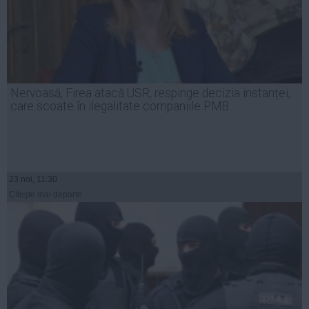
Nervoasă, Firea atacă USR, respinge decizia instanței,
care scoate în ilegalitate companiile PMB
23 noi, 11:30
Citeşte mai departe