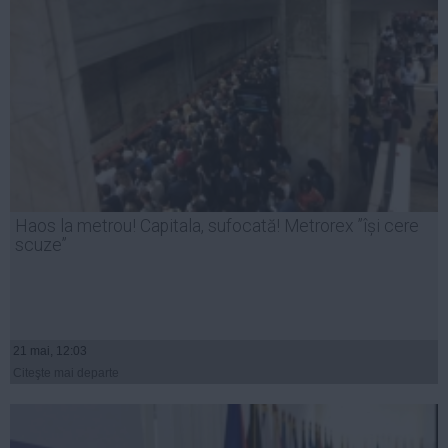
Haos la metrou! Capitala, sufocată! Metrorex ”își cere
scuze”
21 mai, 12:03
Citeşte mai departe