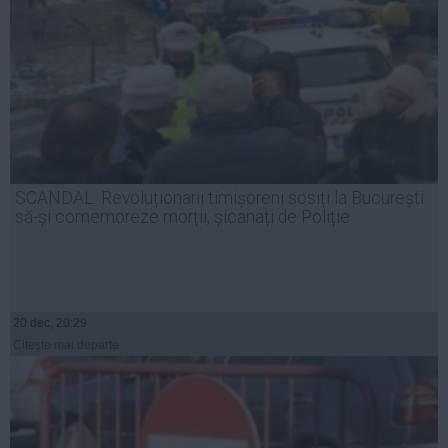
SCANDAL. Revoluționarii timișoreni sosiți la București
să-și comemoreze morții, șicanați de Poliție
20 dec, 20:29
Citeşte mai departe