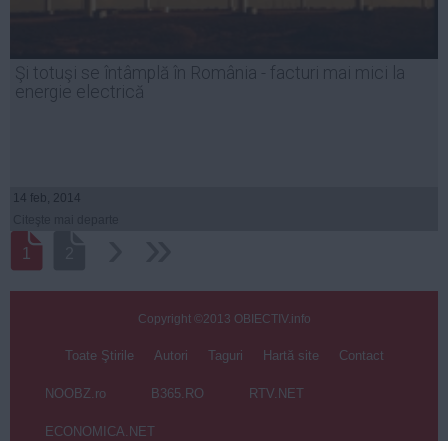
Şi totuşi se întâmplă în România - facturi mai mici la
energie electrică
14 feb, 2014
Citeşte mai departe
›
››
1
2
Copyright ©2013 OBIECTIV.info
Toate Ştirile
Autori
Taguri
Hartă site
Contact
NOOBZ.ro
B365.RO
RTV.NET
ECONOMICA.NET