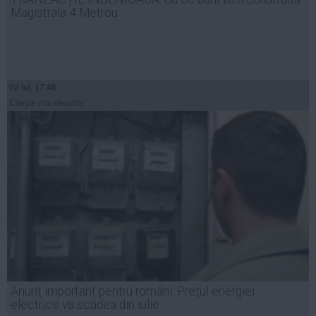
Magistrala 4 Metrou
02 iul, 17:46
Citeşte mai departe
Anunţ important pentru români: Preţul energiei
electrice va scădea din iulie