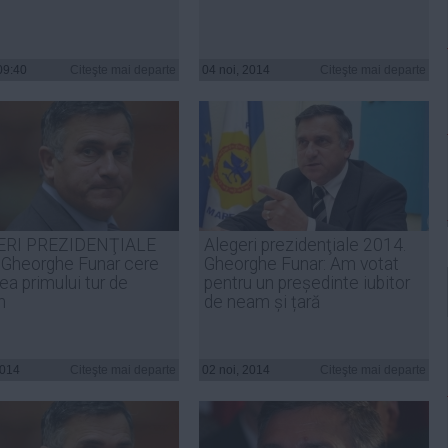
09:40
Citeşte mai departe
04 noi, 2014
Citeşte mai departe
ERI PREZIDENŢIALE
Alegeri prezidenţiale 2014.
 Gheorghe Funar cere
Gheorghe Funar: Am votat
ea primului tur de
pentru un președinte iubitor
n
de neam și țară
2014
Citeşte mai departe
02 noi, 2014
Citeşte mai departe