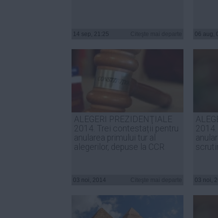
14 sep, 21:25
Citeşte mai departe
06 aug, 
ALEGERI PREZIDENŢIALE
ALEG
2014. Trei contestații pentru
2014.
anularea primului tur al
anular
alegerilor, depuse la CCR
scruti
03 noi, 2014
Citeşte mai departe
03 noi, 