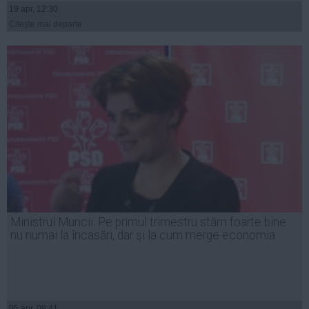
19 apr, 12:30
Citeşte mai departe
Ministrul Muncii: Pe primul trimestru stăm foarte bine
nu numai la încasări, dar şi la cum merge economia
05 apr, 09:41