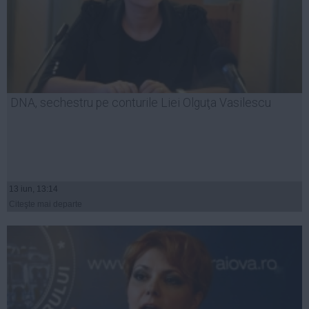
DNA, sechestru pe conturile Liei Olguţa Vasilescu
13 iun, 13:14
Citeşte mai departe