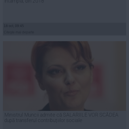
întâmpla, din 2018
18 oct, 09:45
Citeşte mai departe
Ministrul Muncii admite că SALARIILE VOR SCĂDEA
după transferul contribuțiilor sociale