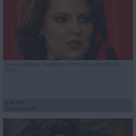
Dosarul Olguţei Vasilescu, retrimis de judecători la
DNA
07 oct, 11:45
Citeşte mai departe