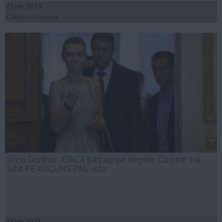
25 iun, 13:16
Citeşte mai departe
Alina Gorghiu JOACĂ bărbaţii pe degete. Cu cine s-a
iubit PE ASCUNS PNL-ista
12 iun, 10:11