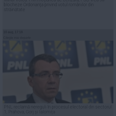
blocheze Ordonanţa privind votul românilor din
străinătate
10 aug, 17:18
Citeşte mai departe
PNL reclamă nereguli în procesul electoral din sectorul
1, Prahova, Gorj și Ialomița