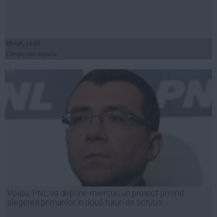
05 iun, 15:21
Citeşte mai departe
Voicu: PNL va depune miercuri un proiect privind
alegerea primarilor în două tururi de scrutin