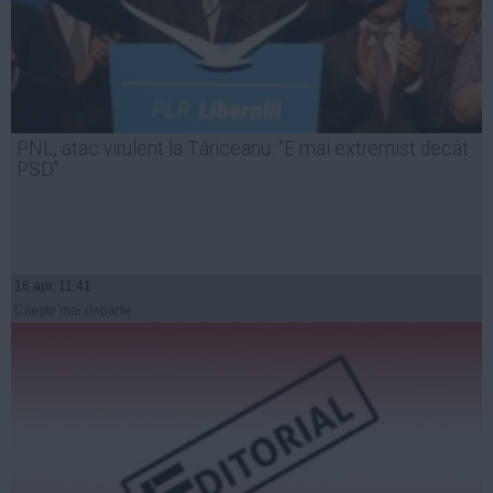
PNL, atac virulent la Tăriceanu: “E mai extremist decât
PSD”
16 apr, 11:41
Citeşte mai departe