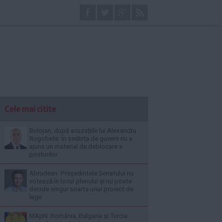
Cele mai citite
Bolojan, după acuzațiile lui Alexandru
Rogobete: În ședința de guvern nu a
ajuns un material de deblocare a
posturilor
Abrudean: Președintele Senatului nu
votează în locul plenului și nu poate
decide singur soarta unui proiect de
lege
MApN: România, Bulgaria și Turcia