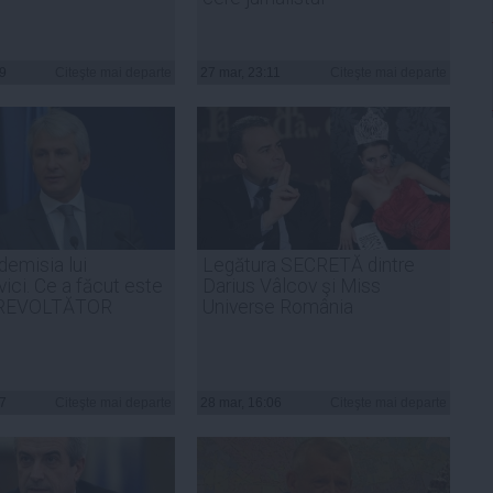
49
Citeşte mai departe
27 mar, 23:11
Citeşte mai departe
demisia lui
Legătura SECRETĂ dintre
ici. Ce a făcut este
Darius Vâlcov şi Miss
 REVOLTĂTOR
Universe România
57
Citeşte mai departe
28 mar, 16:06
Citeşte mai departe