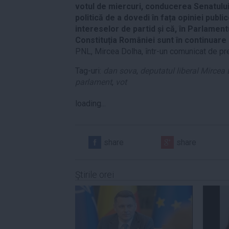
votul de miercuri, conducerea Senatului 
politică de a dovedi în fața opiniei publi
intereselor de partid și că, în Parlamentu
Constituția României sunt în continuare
PNL, Mircea Dolha, într-un comunicat de pr
Tag-uri:
dan sova
,
deputatul liberal Mircea
parlament
,
vot
loading...
share
share
Ştirile orei