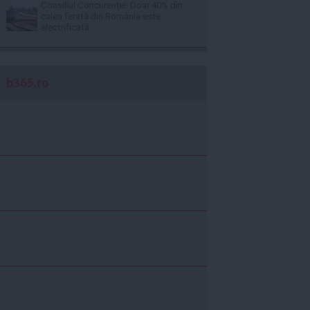
Consiliul Concurenţei: Doar 40% din
calea ferată din România este
electrificată
b365.ro