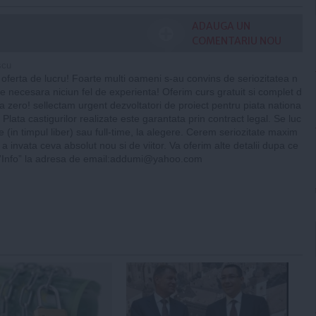
ADAUGA UN
COMENTARIU NOU
scu
ferta de lucru! Foarte multi oameni s-au convins de seriozitatea n
e necesara niciun fel de experienta! Oferim curs gratuit si complet d
 la zero! sellectam urgent dezvoltatori de proiect pentru piata nationa
 Plata castigurilor realizate este garantata prin contract legal. Se luc
e (in timpul liber) sau full-time, la alegere. Cerem seriozitate maxim
 a invata ceva absolut nou si de viitor. Va oferim alte detalii dupa ce
l ”Info” la adresa de email:
addumi@yahoo.com