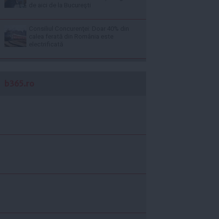
de aici de la Bucureşti
Consiliul Concurenţei: Doar 40% din
calea ferată din România este
electrificată
b365.ro