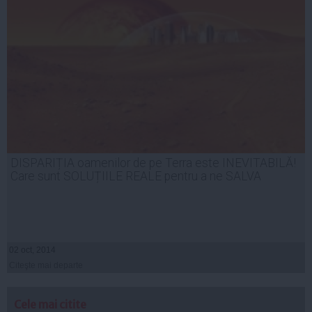
DISPARIȚIA oamenilor de pe Terra este INEVITABILĂ!
Care sunt SOLUȚIILE REALE pentru a ne SALVA
02 oct, 2014
Citeşte mai departe
Cele mai citite