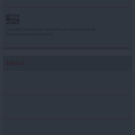
Consiliul Concurenţei: Doar 40% din calea ferată din
România este electrificată
b365.ro