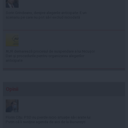
Sorin Grindeanu, despre alegerile anticipate: E un
scenariu pe care nu pot să-l exclud niciodată
AUR demarează procesul de suspendare a lui Nicușor
Dan și procedurile pentru organizarea alegerilor
anticipate
Opinii
Florin Cîţu: PSD nu pierde nicio situaţie să-i arate lui
Putin că îi susţine agenda de aici de la Bucureşti