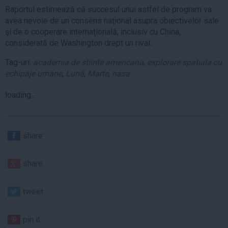
Raportul estimează că succesul unui astfel de program va
avea nevoie de un consens naţional asupra obiectivelor sale
şi de o cooperare internaţională, inclusiv cu China,
considerată de Washington drept un rival.
Tag-uri:
academia de stiinte americana
,
explorare spatiala cu
echipaje umane
,
Lună
,
Marte
,
nasa
loading...
share
share
tweet
pin it