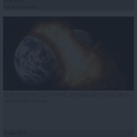
30 iul, 2014
Citeşte mai departe
O descoperire ULUITOARE schimbă atât istoria, cât și
viitorul Pământului
11 aug, 2014