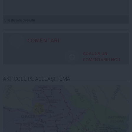
Citeşte mai departe
COMENTARII
ADAUGA UN
COMENTARIU NOU
ARTICOLE PE ACEEAŞI TEMĂ