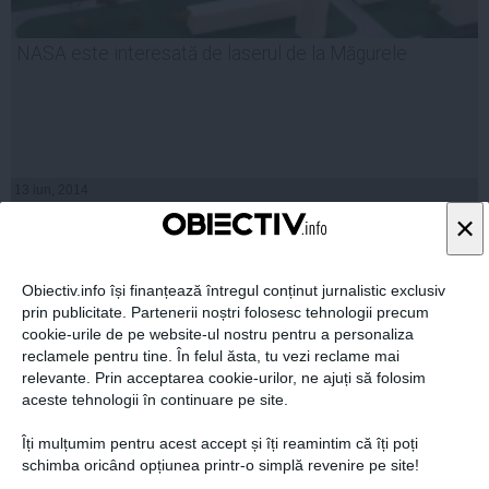
NASA este interesată de laserul de la Măgurele
13 iun, 2014
Citeşte mai departe
×
Obiectiv.info își finanțează întregul conținut jurnalistic exclusiv
prin publicitate. Partenerii noștri folosesc tehnologii precum
cookie-urile de pe website-ul nostru pentru a personaliza
reclamele pentru tine. În felul ăsta, tu vezi reclame mai
relevante. Prin acceptarea cookie-urilor, ne ajuți să folosim
aceste tehnologii în continuare pe site.
Îți mulțumim pentru acest accept și îți reamintim că îți poți
schimba oricând opțiunea printr-o simplă revenire pe site!