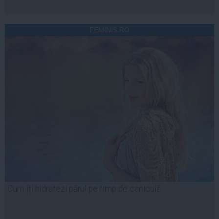
FEMINIS.RO
Cum îți hidratezi părul pe timp de caniculă