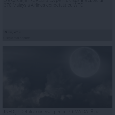
O explicaţie INCREDIBILĂ pentru dispariţia zborului
370 Malaysia Airlines conectată cu WTC
19 iun, 2014
Citeşte mai departe
INEDIT! Detaliul observat pentru PRIMA DATĂ pe