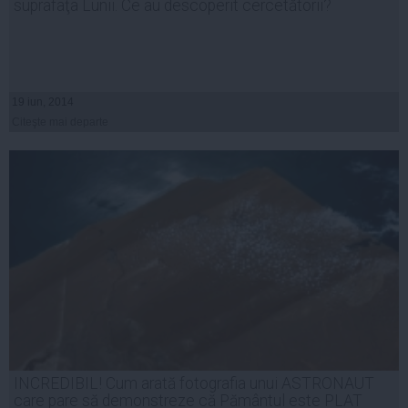
suprafaţa Lunii. Ce au descoperit cercetătorii?
19 iun, 2014
Citeşte mai departe
INCREDIBIL! Cum arată fotografia unui ASTRONAUT
care pare să demonstreze că Pământul este PLAT