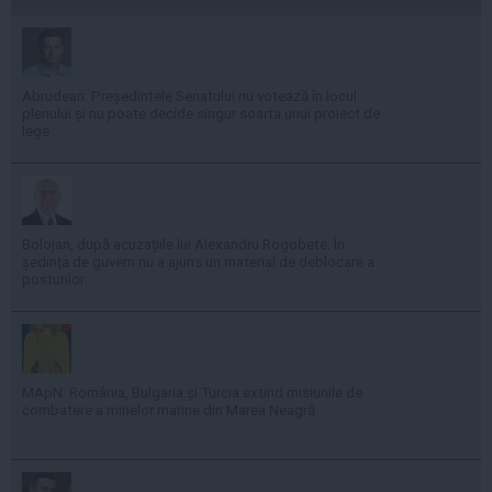
Abrudean: Președintele Senatului nu votează în locul
plenului și nu poate decide singur soarta unui proiect de
lege
Bolojan, după acuzațiile lui Alexandru Rogobete: În
ședința de guvern nu a ajuns un material de deblocare a
posturilor
MApN: România, Bulgaria și Turcia extind misiunile de
combatere a minelor marine din Marea Neagră