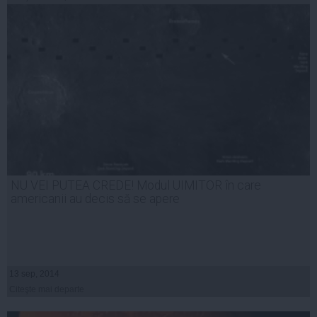
NU VEI PUTEA CREDE! Modul UIMITOR în care
americanii au decis să se apere
13 sep, 2014
Citeşte mai departe