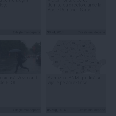
deţe
demiterea directorului de la
Apele Române - Surse
Citeşte mai departe
30 iul, 2014
Citeşte mai departe
ricioasă. Vezi când
Avertizare ANM: grindină şi
de PLOI
vijelie pe arii extinse
Citeşte mai departe
05 aug, 2014
Citeşte mai departe