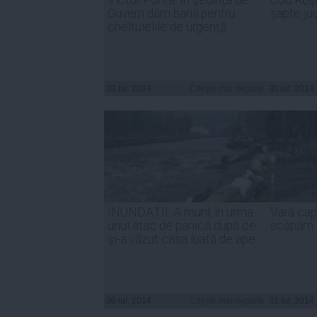
Guvern dăm banii pentru
şapte ju
cheltuielile de urgenţă
30 iul, 2014
Citeşte mai departe
30 iul, 2014
INUNDAȚII. A murit în urma
Vară cap
unui atac de panică după ce
scăpăm 
și-a văzut casa luată de ape
30 iul, 2014
Citeşte mai departe
31 iul, 2014