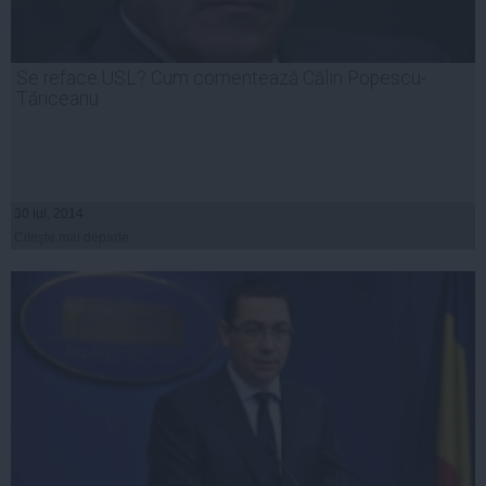
Se reface USL? Cum comentează Călin Popescu-
Tăriceanu
30 iul, 2014
Citeşte mai departe