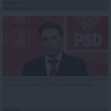
29 iul, 2014
Citeşte mai departe
Dan Şova, surprins că PNL i-a cerut lui Ponta să amâne
anunţul candidaturii: Şi-a făcut datoria la inundaţii
29 iul, 2014