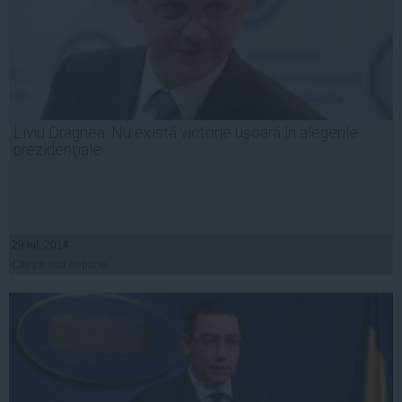
Liviu Dragnea: Nu există victorie uşoară în alegerile
prezidenţiale
29 iul, 2014
Citeşte mai departe