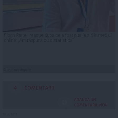
Florin Ristei, reacție după ce a fost pus la zid în mediul
online: „Am răspuns cu o statistică”
Citeşte mai departe
4
COMENTARII
ADAUGA UN
COMENTARIU NOU
30 iul, 2014