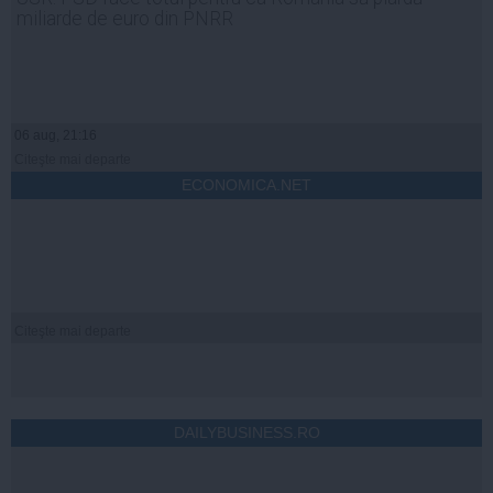
miliarde de euro din PNRR
06 aug, 21:16
Citeşte mai departe
ECONOMICA.NET
Citeşte mai departe
DAILYBUSINESS.RO