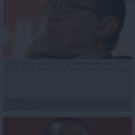
Victor Ponta: Nu vreau să mă acuze nimeni că e un
defect faptul că sunt român sau ortodox în ţara mea
29 iul, 2014
Citeşte mai departe