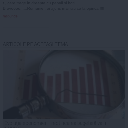
t , care trage in dreapta cu penali si hoti
Bravoooo......Romanie , ai ajuns mai rau ca la opinca !!!!
raspunde
ARTICOLE PE ACEEAŞI TEMĂ
Evoluţia economiei – rectificarea bugetară va fi