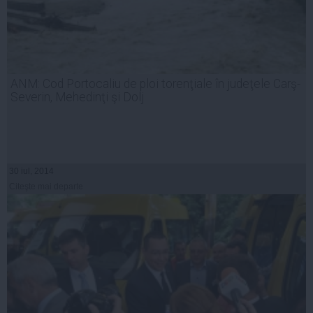
ANM: Cod Portocaliu de ploi torenţiale în judeţele Carş-
Severin, Mehedinţi şi Dolj
30 iul, 2014
Citeşte mai departe