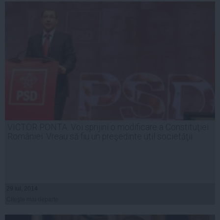
VICTOR PONTA: Voi sprijini o modificare a Constituţiei
României. Vreau să fiu un preşedinte util societăţii
29 iul, 2014
Citeşte mai departe