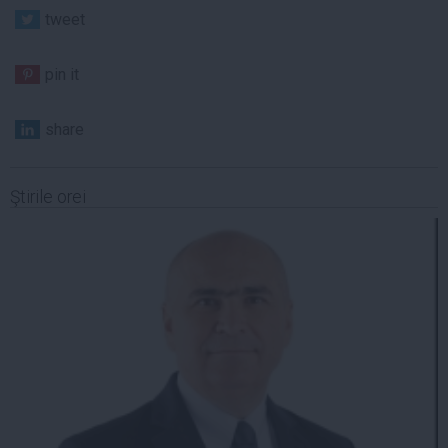
tweet
pin it
share
Ştirile orei