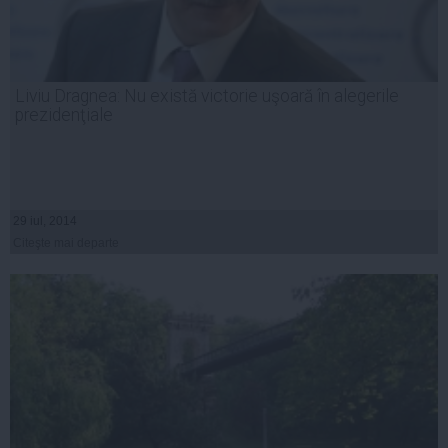
Liviu Dragnea: Nu există victorie uşoară în alegerile
prezidenţiale
29 iul, 2014
Citeşte mai departe