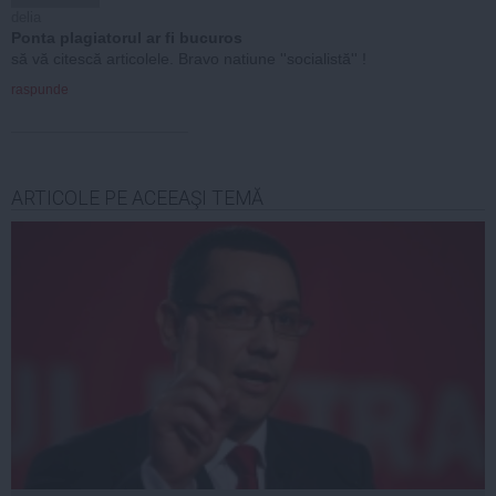
delia
Ponta plagiatorul ar fi bucuros
să vă citescă articolele. Bravo natiune ''socialistă'' !
raspunde
ARTICOLE PE ACEEAŞI TEMĂ