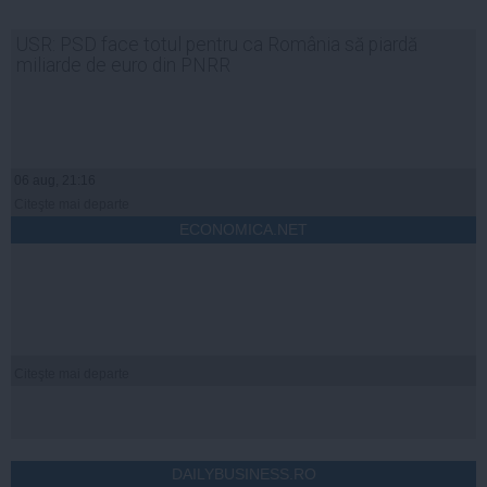
USR: PSD face totul pentru ca România să piardă
miliarde de euro din PNRR
06 aug, 21:16
Citeşte mai departe
ECONOMICA.NET
Citeşte mai departe
DAILYBUSINESS.RO