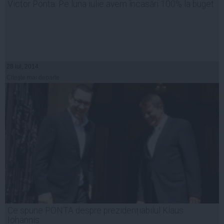
Victor Ponta: Pe luna iulie avem încasări 100% la buget
28 iul, 2014
Citeşte mai departe
Ce spune PONTA despre prezidențiabilul Klaus
Iohannis