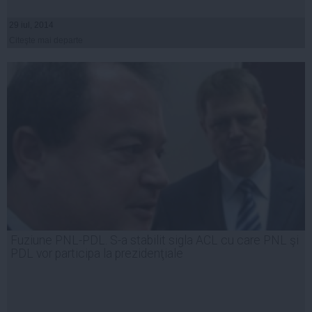
29 iul, 2014
Citeşte mai departe
Fuziune PNL-PDL. S-a stabilit sigla ACL cu care PNL şi
PDL vor participa la prezidenţiale