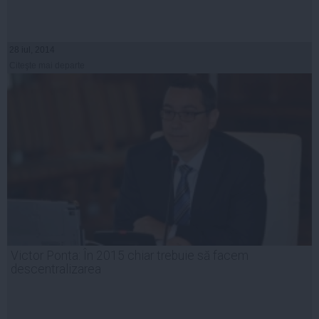
28 iul, 2014
Citeşte mai departe
Victor Ponta: În 2015 chiar trebuie să facem
descentralizarea