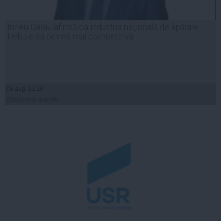
Irineu Darău afirmă că industria naţională de apărare
trebuie să devină mai competitivă
06 aug, 21:18
Citeşte mai departe