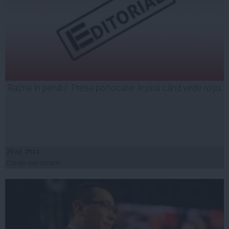
Razna în penibil: Presa portocalie leșină când vede roșu
29 iul, 2014
Citeşte mai departe