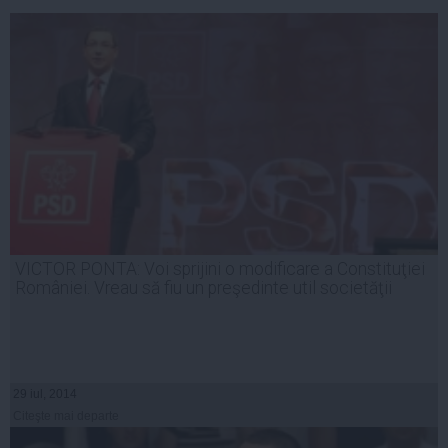
VICTOR PONTA: Voi sprijini o modificare a Constituţiei
României. Vreau să fiu un preşedinte util societăţii
29 iul, 2014
Citeşte mai departe