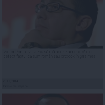
Victor Ponta: Nu vreau să mă acuze nimeni că e un
defect faptul că sunt român sau ortodox în ţara mea
29 iul, 2014
Citeşte mai departe