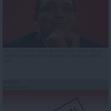
VICTOR PONTA: Nu am absolut niciun secret. Am un
avantaj şi trebuie să-i mulţumesc lui Băsescu pentru
asta
29 iul, 2014
Citeşte mai departe