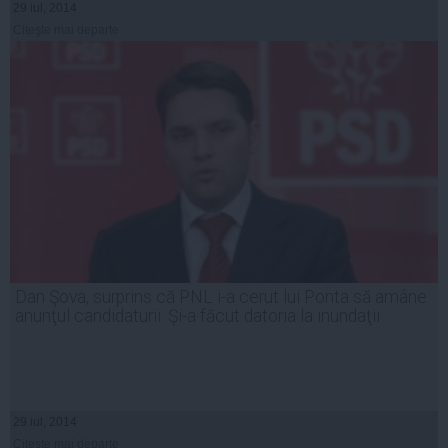
29 iul, 2014
Citeşte mai departe
Dan Şova, surprins că PNL i-a cerut lui Ponta să amâne
anunţul candidaturii: Şi-a făcut datoria la inundaţii
29 iul, 2014
Citeşte mai departe