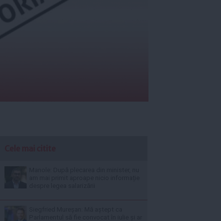
Cele mai citite
Manole: După plecarea din minister, nu
am mai primit aproape nicio informație
despre legea salarizării
Siegfried Mureșan: Mă aștept ca
Parlamentul să fie convocat în iulie și ar