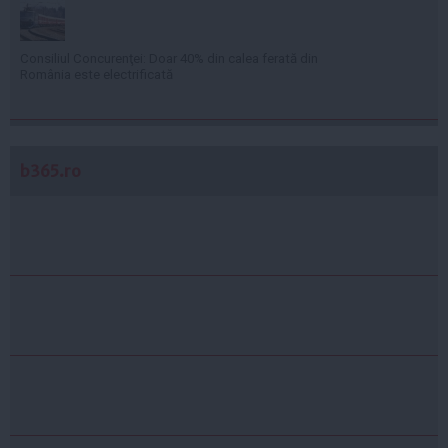
Consiliul Concurenţei: Doar 40% din calea ferată din
România este electrificată
b365.ro