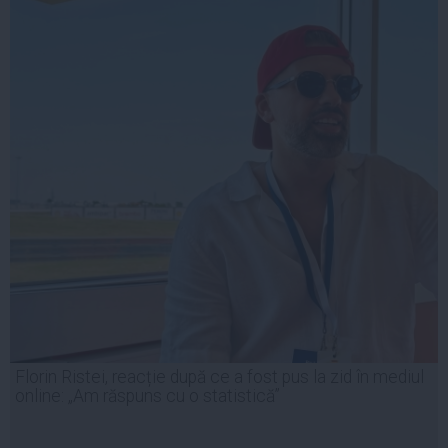
Florin Ristei, reacție după ce a fost pus la zid în mediul
online: „Am răspuns cu o statistică”