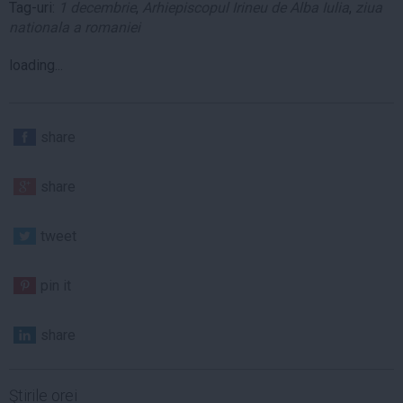
Tag-uri:
1 decembrie
,
Arhiepiscopul Irineu de Alba Iulia
,
ziua
nationala a romaniei
loading...
share
share
tweet
pin it
share
Ştirile orei