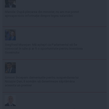
Manole: După plecarea din minister, nu am mai primit
aproape nicio informație despre legea salarizării
Siegfried Mureșan: Mă aștept ca Parlamentul să fie
convocat în iulie și ar fi o oportunitate pentru învestirea
Guvernului
Simion: Începem demersurile pentru suspendarea lui
Nicușor Dan; îl somăm să desemneze săptămâna
aceasta un premier