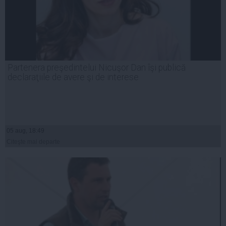
Partenera preşedintelui Nicuşor Dan îşi publică
declaraţiile de avere şi de interese
05 aug, 18:49
Citeşte mai departe