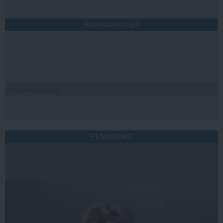
ROMANIATV.NET
Citeşte mai departe
FEMINIS.RO