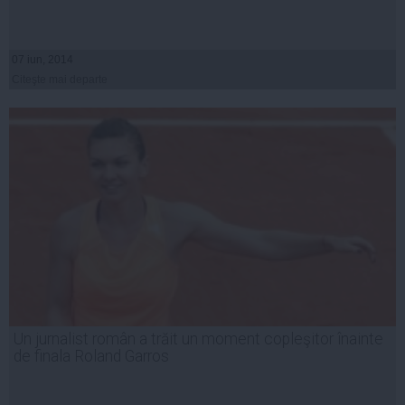
07 iun, 2014
Citeşte mai departe
Un jurnalist român a trăit un moment copleşitor înainte
de finala Roland Garros