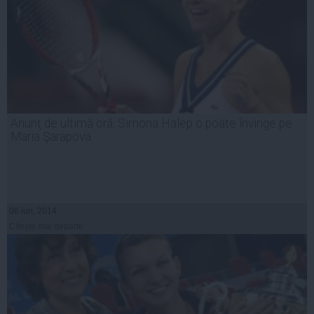
Anunţ de ultimă oră: Simona Halep o poate învinge pe
Maria Şarapova
06 iun, 2014
Citeşte mai departe