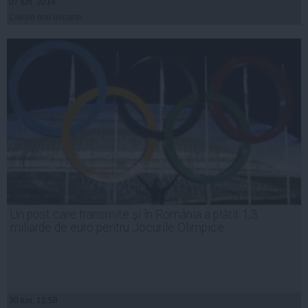
07 iun, 2014
Citeşte mai departe
Un post care transmite şi în România a plătit 1,3
miliarde de euro pentru Jocurile Olimpice
30 iun, 12:58