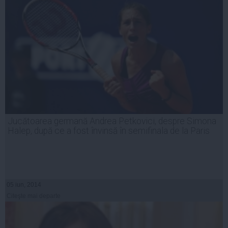
Jucătoarea germană Andrea Petkovici, despre Simona
Halep, după ce a fost învinsă în semifinala de la Paris
05 iun, 2014
Citeşte mai departe