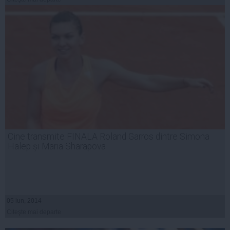
Cine transmite FINALA Roland Garros dintre Simona
Halep și Maria Sharapova
05 iun, 2014
Citeşte mai departe