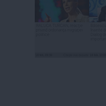
RALUCA TURCAN, reacţie
Băsescu
privind ordonanţa migraţiei
înainte 
politice
Dialog 
importan
18 feb, 09:36
Citeşte mai departe
18 feb, 10:0