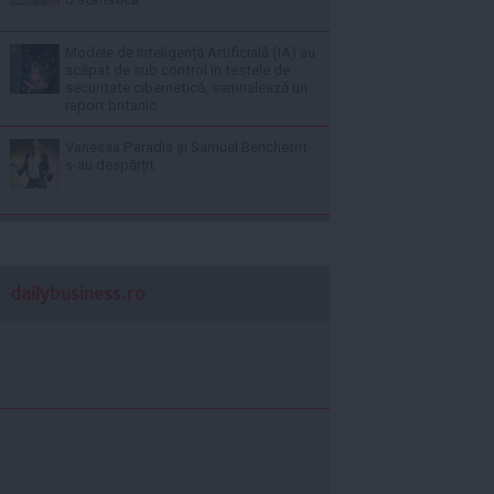
Modele de Inteligență Artificială (IA) au
scăpat de sub control în testele de
securitate cibernetică, semnalează un
raport britanic
Vanessa Paradis și Samuel Benchetrit
s-au despărțit
dailybusiness.ro