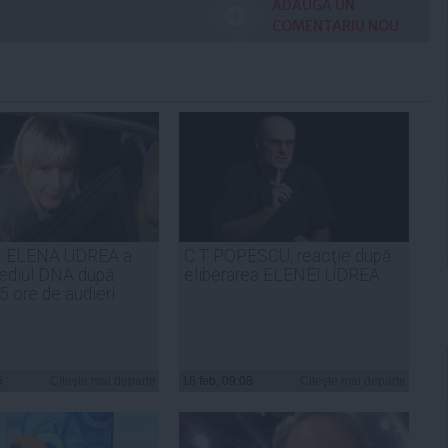
ADAUGA UN
COMENTARIU NOU
 ELENA UDREA a
C.T POPESCU, reacţie după
sediul DNA după
eliberarea ELENEI UDREA
5 ore de audieri
5
Citeşte mai departe
18 feb, 09:08
Citeşte mai departe