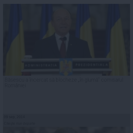
Băsescu a încercat să blocheze „în glumă” comisarul
României
09 sep, 2014
Citeşte mai departe