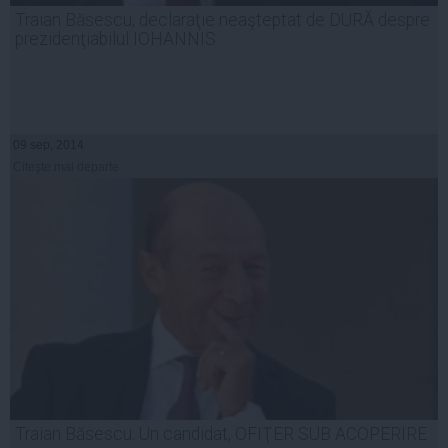
Traian Băsescu, declaraţie neaşteptat de DURĂ despre
prezidenţiabilul IOHANNIS
09 sep, 2014
Citeşte mai departe
Traian Băsescu: Un candidat, OFIŢER SUB ACOPERIRE