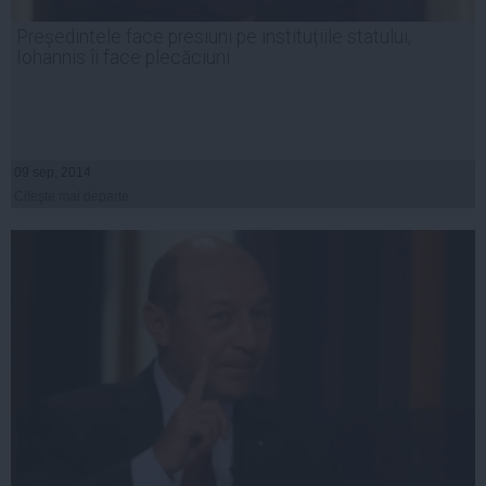
Președintele face presiuni pe instituțiile statului,
Iohannis îi face plecăciuni
09 sep, 2014
Citeşte mai departe