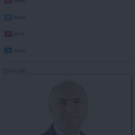
share
tweet
pin it
share
Ştirile orei