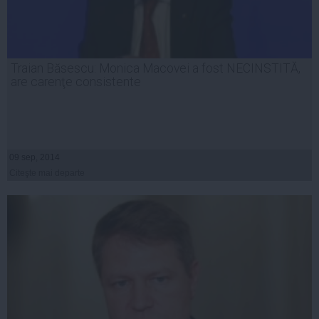
Traian Băsescu: Monica Macovei a fost NECINSTITĂ,
are carenţe consistente
09 sep, 2014
Citeşte mai departe