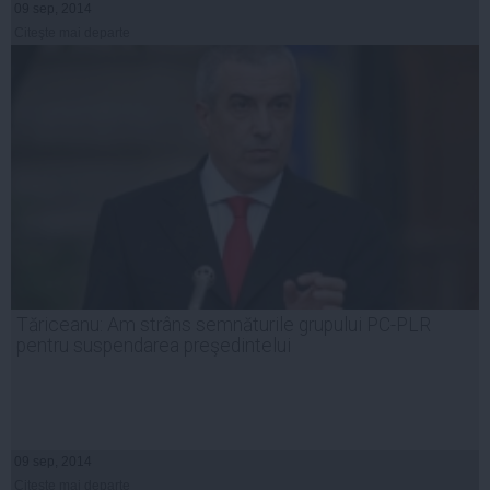
09 sep, 2014
Citeşte mai departe
Tăriceanu: Am strâns semnăturile grupului PC-PLR
pentru suspendarea preşedintelui
09 sep, 2014
Citeşte mai departe