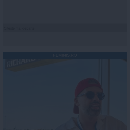
Citeşte mai departe
FEMINIS.RO