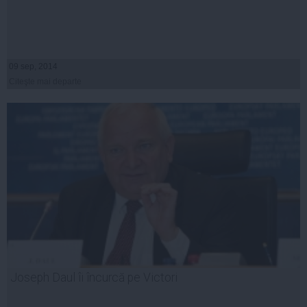
09 sep, 2014
Citeşte mai departe
Joseph Daul îi încurcă pe Victori