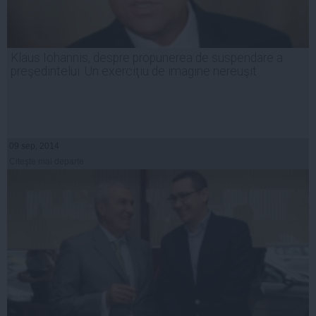
Klaus Iohannis, despre propunerea de suspendare a
preşedintelui: Un exerciţiu de imagine nereuşit
09 sep, 2014
Citeşte mai departe