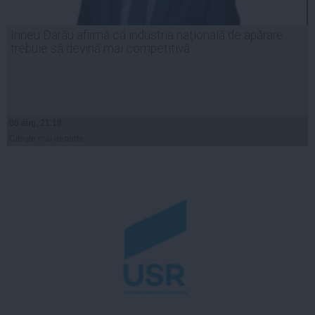
Irineu Darău afirmă că industria naţională de apărare
trebuie să devină mai competitivă
06 aug, 21:18
Citeşte mai departe