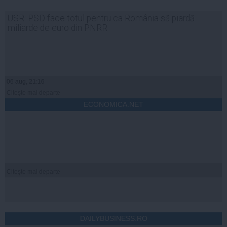
USR: PSD face totul pentru ca România să piardă
miliarde de euro din PNRR
06 aug, 21:16
Citeşte mai departe
ECONOMICA.NET
Citeşte mai departe
DAILYBUSINESS.RO