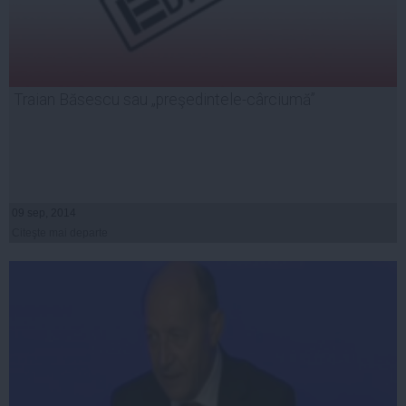
Traian Băsescu sau „preşedintele-cârciumă”
09 sep, 2014
Citeşte mai departe