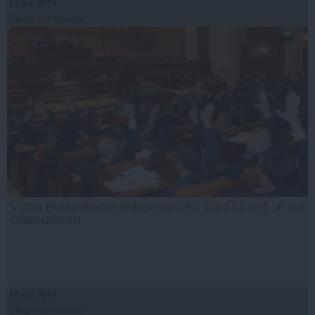
15 iun, 2014
Citeşte mai departe
Victor Ponta despre reducerea CAS: Cred că va fi un vot
cvasi-unanim
16 iun, 2014
Citeşte mai departe