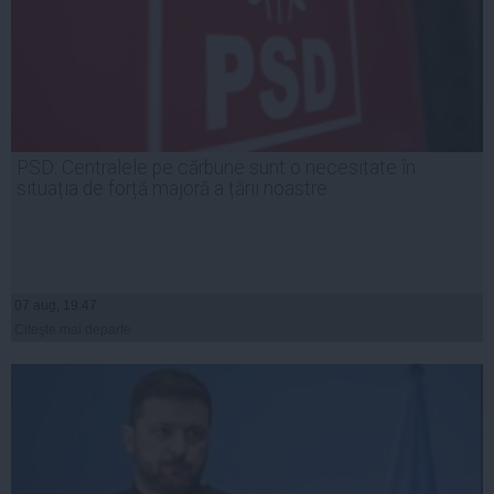
PSD: Centralele pe cărbune sunt o necesitate în
situația de forță majoră a țării noastre
07 aug, 19:47
Citeşte mai departe