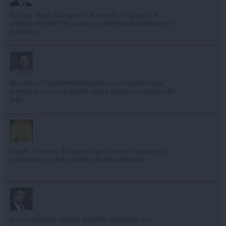
Bolojan, după acuzațiile lui Alexandru Rogobete: În
ședința de guvern nu a ajuns un material de deblocare a
posturilor
Abrudean: Președintele Senatului nu votează în locul
plenului și nu poate decide singur soarta unui proiect de
lege
MApN: România, Bulgaria și Turcia extind misiunile de
combatere a minelor marine din Marea Neagră
Sorin Grindeanu, despre alegerile anticipate: E un