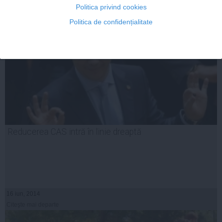
Politica privind cookies
Politica de confidențialitate
Reducerea CAS intră în linie dreaptă
16 iun, 2014
Citeşte mai departe