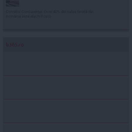
Consiliul Concurenţei: Doar 40% din calea ferată din
România este electrificată
b365.ro