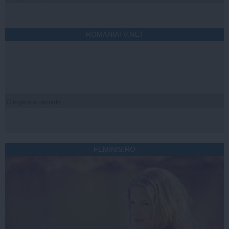
ROMANIATV.NET
Citeşte mai departe
FEMINIS.RO