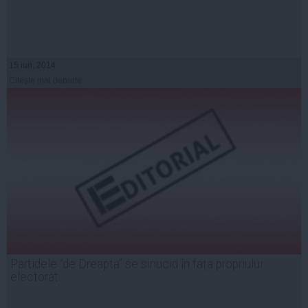
15 iun, 2014
Citeşte mai departe
Partidele “de Dreapta” se sinucid în fața propriului
electorat