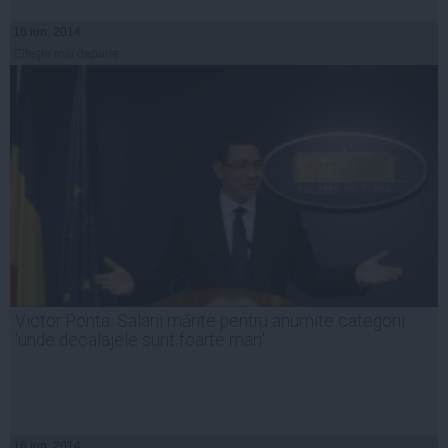
16 iun, 2014
Citeşte mai departe
Victor Ponta: Salarii mărite pentru anumite categorii
'unde decalajele sunt foarte mari'
16 iun, 2014