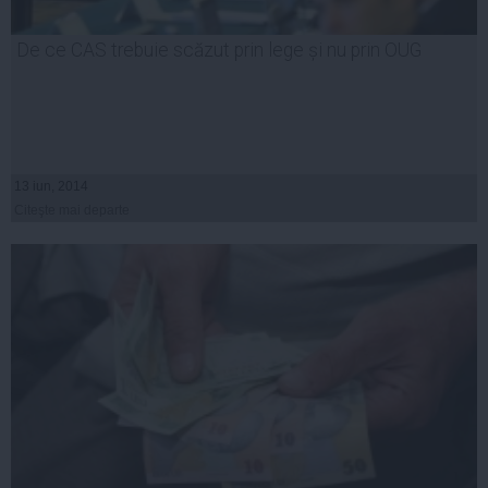
De ce CAS trebuie scăzut prin lege și nu prin OUG
13 iun, 2014
Citeşte mai departe