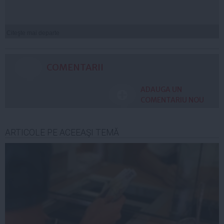
Citeşte mai departe
COMENTARII
ADAUGA UN
COMENTARIU NOU
ARTICOLE PE ACEEAŞI TEMĂ