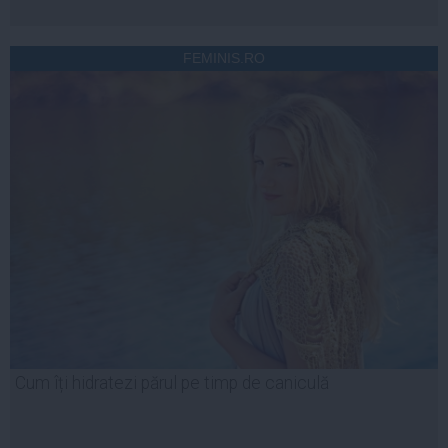
FEMINIS.RO
Cum îți hidratezi părul pe timp de caniculă