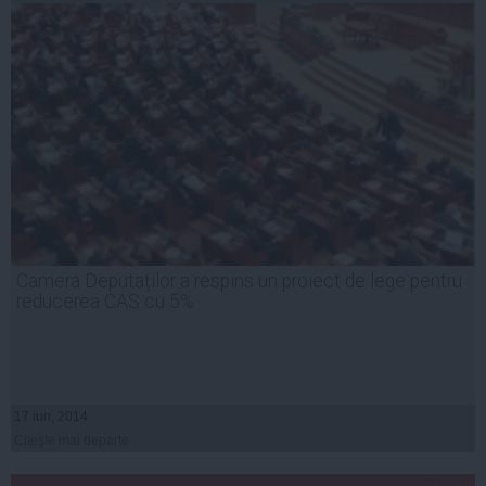
Camera Deputaților a respins un proiect de lege pentru
reducerea CAS cu 5%
17 iun, 2014
Citeşte mai departe