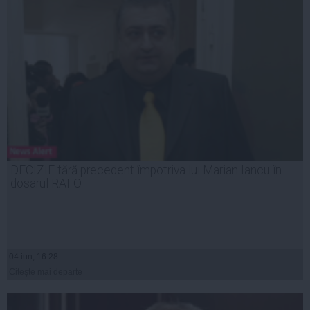
DECIZIE fără precedent împotriva lui Marian Iancu în
dosarul RAFO
04 iun, 16:28
Citeşte mai departe