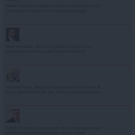
MApN: România, Bulgaria și Turcia extind misiunile de
combatere a minelor marine din Marea Neagră
Sorin Grindeanu, despre alegerile anticipate: E un
scenariu pe care nu pot să-l exclud niciodată
Kelemen Hunor, despre consultările de la Cotroceni: A
fost o atmosferă bună, zen, dacă se poate spune așa
Cătălin Predoiu: Ne preocupăm de achiziționarea unor
platforme maritime autonome care au o mare