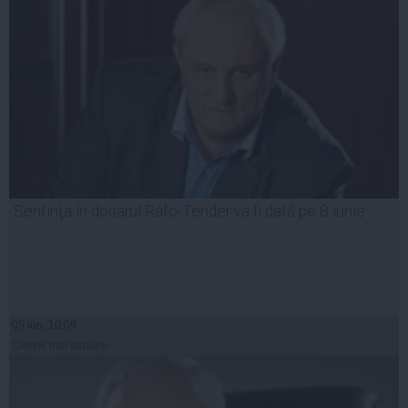
Sentinţa în dosarul Rafo-Tender va fi dată pe 8 iunie
05 iun, 10:09
Citeşte mai departe