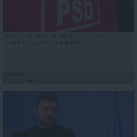
PSD: Centralele pe cărbune sunt o necesitate în
situația de forță majoră a țării noastre
07 aug, 19:47
Citeşte mai departe