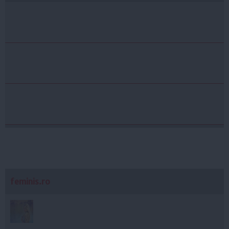
feminis.ro