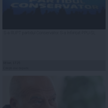
S-a RUPT partidul Conservator. S-a înființat PPU-SL
08 iun, 17:25
Citeşte mai departe