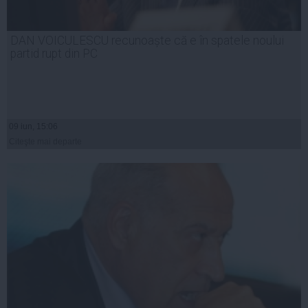
DAN VOICULESCU recunoaște că e în spatele noului
partid rupt din PC
09 iun, 15:06
Citeşte mai departe