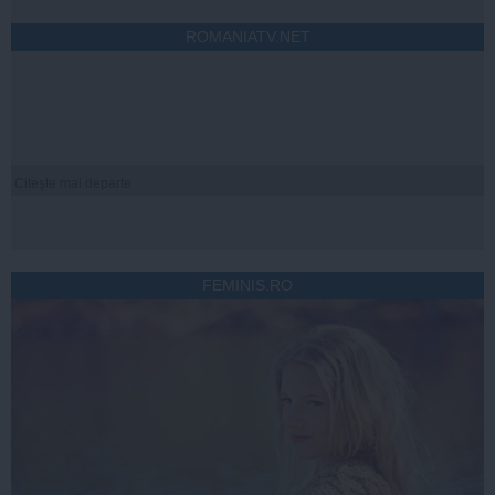
ROMANIATV.NET
Citeşte mai departe
FEMINIS.RO