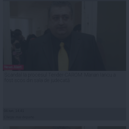
Scandal la procesul Tender-CAROM: Marian Iancu a
fost scos din sala de judecată
04 iun, 14:41
Citeşte mai departe