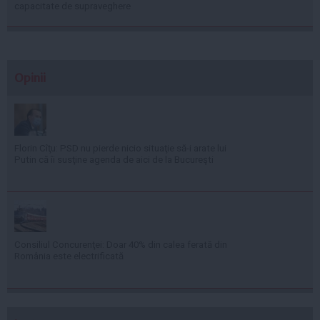
capacitate de supraveghere
Opinii
Florin Cîţu: PSD nu pierde nicio situaţie să-i arate lui
Putin că îi susţine agenda de aici de la Bucureşti
Consiliul Concurenţei: Doar 40% din calea ferată din
România este electrificată