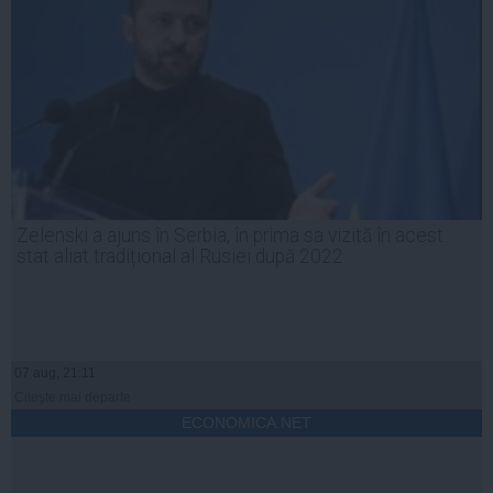
Zelenski a ajuns în Serbia, în prima sa vizită în acest
stat aliat tradițional al Rusiei după 2022
07 aug, 21:11
Citeşte mai departe
ECONOMICA.NET