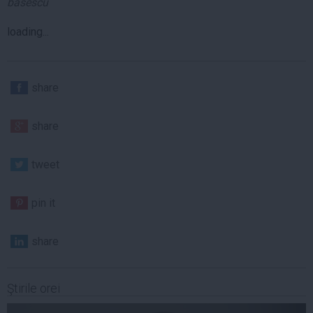
basescu
loading...
share
share
tweet
pin it
share
Ştirile orei