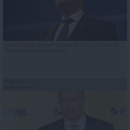
Klaus Iohannis, precum steluța Băsescu, strălucește
doar la televiziunile prietene
11 oct, 2014
Citeşte mai departe