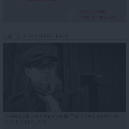
ADAUGA UN
COMENTARIU NOU
ARTICOLE PE ACEEAŞI TEMĂ
Intelectualul de stânga Vasile Ernu o desfiinţează pe
MONICA MACOVEI