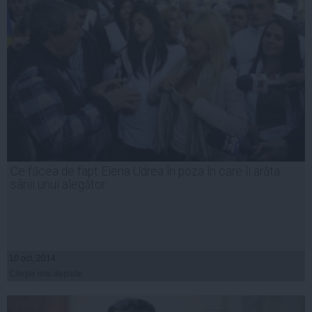
Ce făcea de fapt Elena Udrea în poza în care îi arăta
sânii unui alegător
10 oct, 2014
Citeşte mai departe