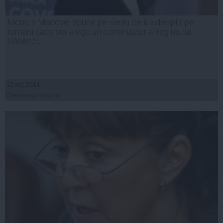
Monica Macovei spune pe șleau ce îi așteaptă pe
români daca vor alege un continuator al regimului
Băsescu
12 oct, 2014
Citeşte mai departe