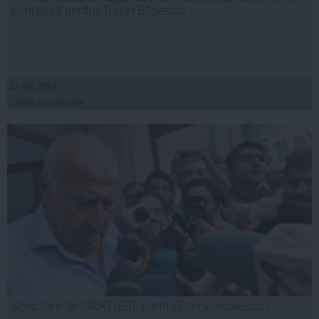
contează pentru Traian Băsescu
12 oct, 2014
Citeşte mai departe
Solicitare de GRAŢIERE pentru Dan Voiculescu?