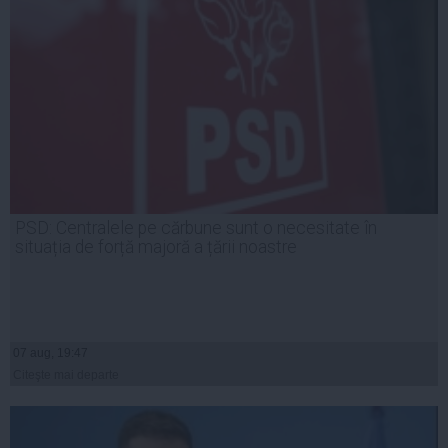
PSD: Centralele pe cărbune sunt o necesitate în
situația de forță majoră a țării noastre
07 aug, 19:47
Citeşte mai departe