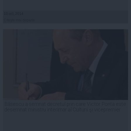
10 oct, 2014
Citeşte mai departe
Băsescu a semnat decretul prin care Victor Ponta este
desemnat ministru interimar al Culturii şi vicepremier