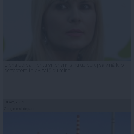
Elena Udrea: Ponta şi Iohannis nu au curaj să vină la o
dezbatere televizată cu mine
10 oct, 2014
Citeşte mai departe