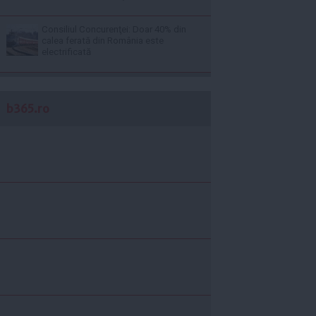
Consiliul Concurenţei: Doar 40% din
calea ferată din România este
electrificată
b365.ro