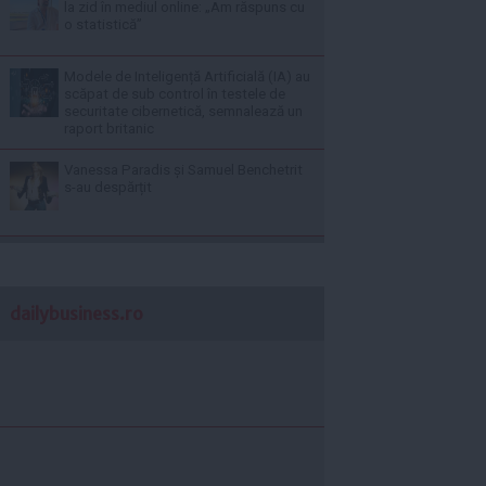
la zid în mediul online: „Am răspuns cu
o statistică”
Modele de Inteligență Artificială (IA) au
scăpat de sub control în testele de
securitate cibernetică, semnalează un
raport britanic
Vanessa Paradis și Samuel Benchetrit
s-au despărțit
dailybusiness.ro