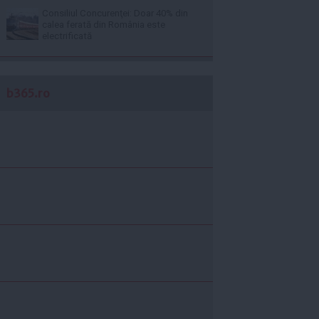
Consiliul Concurenţei: Doar 40% din
calea ferată din România este
electrificată
b365.ro