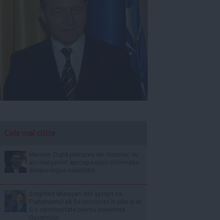
Cele mai citite
Manole: După plecarea din minister, nu
am mai primit aproape nicio informație
despre legea salarizării
Siegfried Mureșan: Mă aștept ca
Parlamentul să fie convocat în iulie și ar
fi o oportunitate pentru învestirea
Guvernului