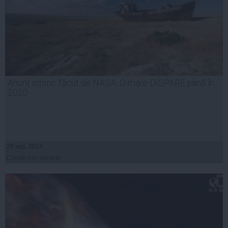
Anunţ istoric făcut de NASA: O mare DISPARE până în
2020
29 sep, 2014
Citeşte mai departe