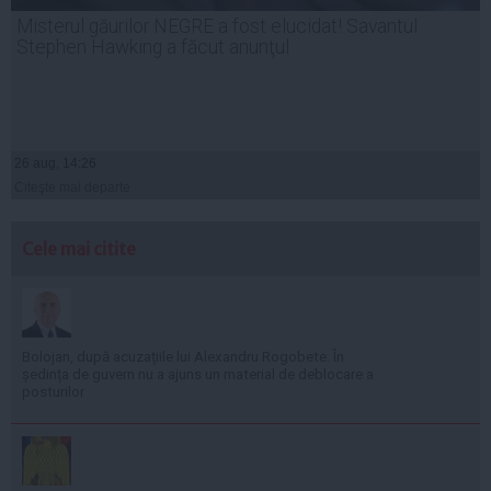
Misterul găurilor NEGRE a fost elucidat! Savantul
Stephen Hawking a făcut anunţul
26 aug, 14:26
Citeşte mai departe
Cele mai citite
Bolojan, după acuzațiile lui Alexandru Rogobete: În
ședința de guvern nu a ajuns un material de deblocare a
posturilor