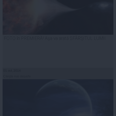
FOTO în PREMIERĂ! Aşa va arată SFÂRŞITUL LUMII
01 oct, 2014
Citeşte mai departe