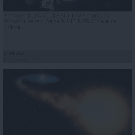
Fenomen DUPĂ 250 DE ANI! NASA anunţă că
Pământul se va cufunda ÎN ÎNTUNERIC în ajun de
Crăciun
27 oct, 2014
Citeşte mai departe