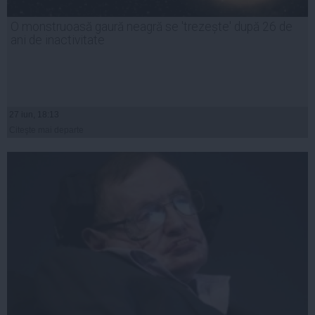
O monstruoasă gaură neagră se 'trezește' după 26 de
ani de inactivitate
27 iun, 18:13
Citeşte mai departe