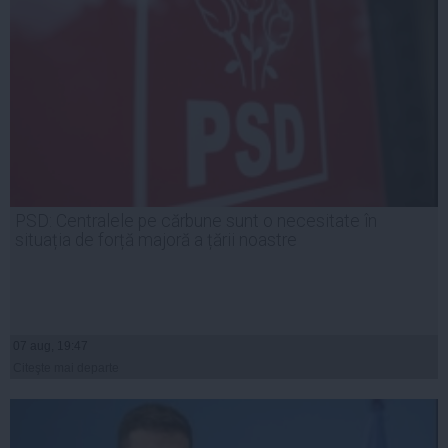
PSD: Centralele pe cărbune sunt o necesitate în
situația de forță majoră a țării noastre
07 aug, 19:47
Citeşte mai departe