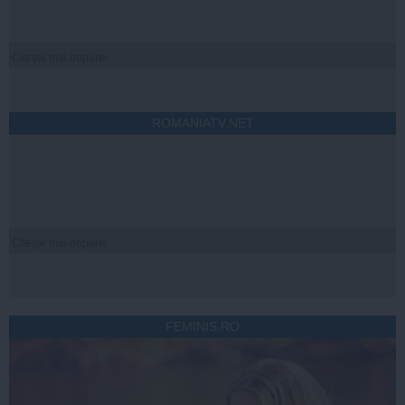
Citeşte mai departe
ROMANIATV.NET
Citeşte mai departe
FEMINIS.RO