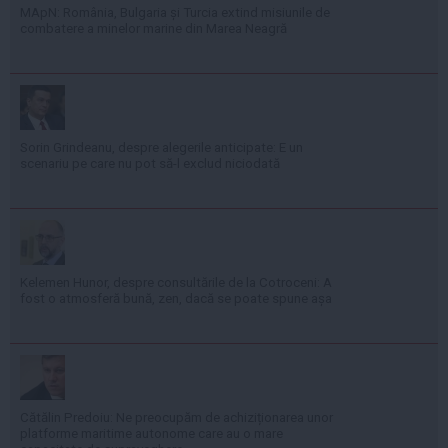
MApN: România, Bulgaria și Turcia extind misiunile de
combatere a minelor marine din Marea Neagră
Sorin Grindeanu, despre alegerile anticipate: E un
scenariu pe care nu pot să-l exclud niciodată
Kelemen Hunor, despre consultările de la Cotroceni: A
fost o atmosferă bună, zen, dacă se poate spune așa
Cătălin Predoiu: Ne preocupăm de achiziționarea unor
platforme maritime autonome care au o mare