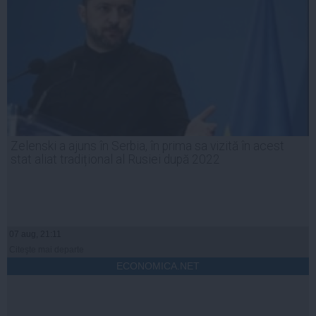
Zelenski a ajuns în Serbia, în prima sa vizită în acest
stat aliat tradițional al Rusiei după 2022
07 aug, 21:11
Citeşte mai departe
ECONOMICA.NET