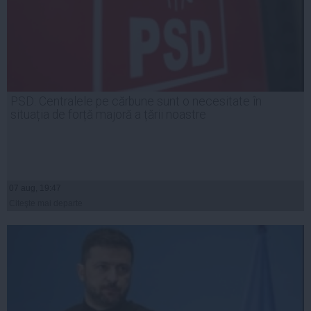
PSD: Centralele pe cărbune sunt o necesitate în
situația de forță majoră a țării noastre
07 aug, 19:47
Citeşte mai departe