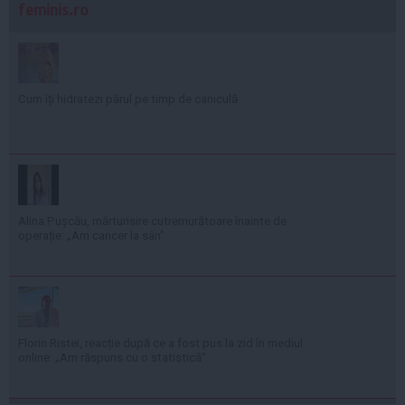
feminis.ro
Cum îți hidratezi părul pe timp de caniculă
Alina Pușcău, mărturisire cutremurătoare înainte de
operație: „Am cancer la sân”
Florin Ristei, reacție după ce a fost pus la zid în mediul
online: „Am răspuns cu o statistică”