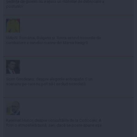
ședința de guvern nu a ajuns un material de deblocare a
posturilor
MApN: România, Bulgaria și Turcia extind misiunile de
combatere a minelor marine din Marea Neagră
Sorin Grindeanu, despre alegerile anticipate: E un
scenariu pe care nu pot să-l exclud niciodată
Kelemen Hunor, despre consultările de la Cotroceni: A
fost o atmosferă bună, zen, dacă se poate spune așa