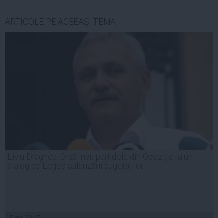
ARTICOLE PE ACEEAŞI TEMĂ
Liviu Dragnea: O să invit partidele din Opoziţie la un
dialog pe Legea salarizării bugetarilor
15 oct, 23:47