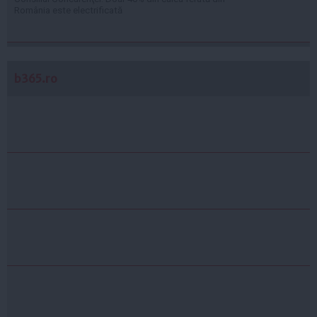
România este electrificată
b365.ro