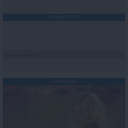
ROMANIATV.NET
Citeşte mai departe
FEMINIS.RO