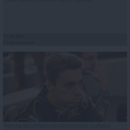
Traian Băsescu, PRIMA reacție după vot
17 noi, 2014
Citeşte mai departe
Reacția dezumflată a lui Mircea Badea la aflarea