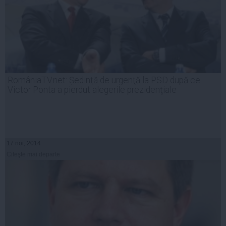
RomâniaTV.net: Ședință de urgenţă la PSD după ce
Victor Ponta a pierdut alegerile prezidenţiale
17 noi, 2014
Citeşte mai departe