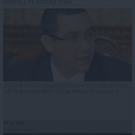
ARTICOLE PE ACEEAŞI TEMĂ
VICTOR PONTA: Resping categoric că-mi dau demisia,
cât timp nimeni dintre colegii mei nu mi-au cerut-o
16 noi, 2014
Citeşte mai departe