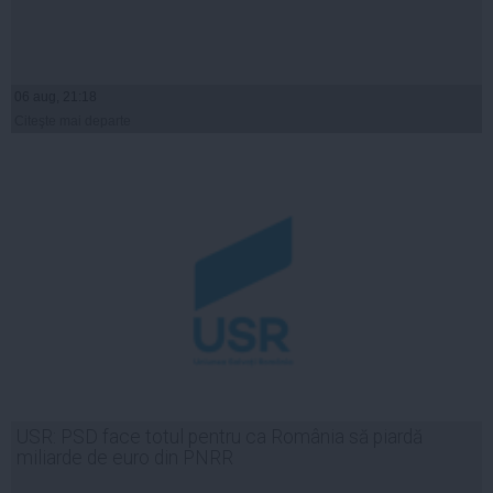
06 aug, 21:18
Citeşte mai departe
USR: PSD face totul pentru ca România să piardă
miliarde de euro din PNRR