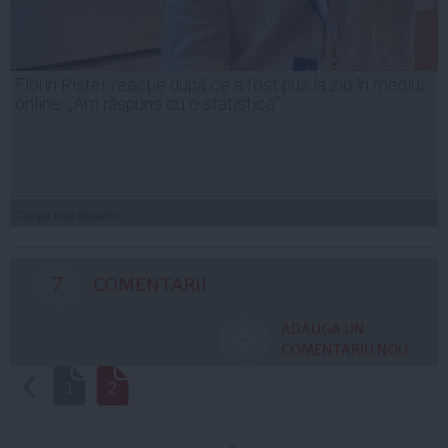
Florin Ristei, reacție după ce a fost pus la zid în mediul
online: „Am răspuns cu o statistică”
Citeşte mai departe
7
COMENTARII
ADAUGA UN
COMENTARIU NOU
‹
1
2