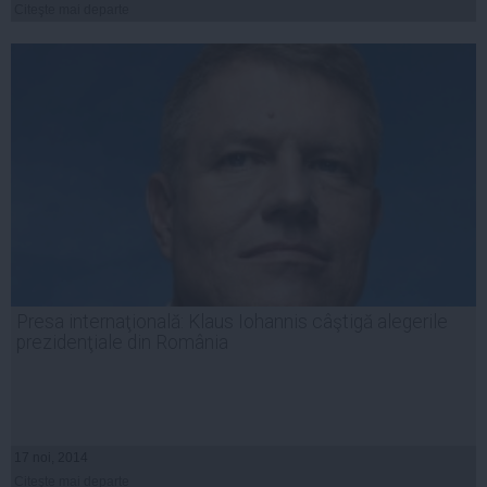
Citeşte mai departe
Presa internaţională: Klaus Iohannis câştigă alegerile
prezidenţiale din România
17 noi, 2014
Citeşte mai departe