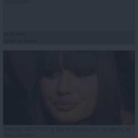
rezultatelor
17 noi, 2014
Citeşte mai departe
Mesajul RĂSPICAT al Elenei Băsescu pe Facebook, la
miezul nopții