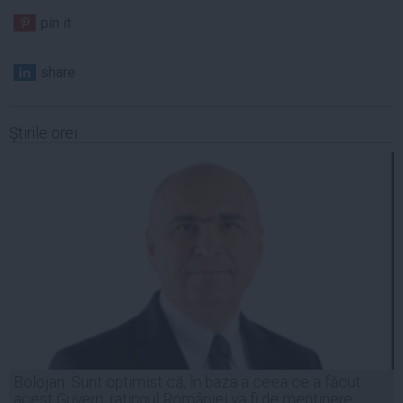
pin it
share
Ştirile orei
Bolojan: Sunt optimist că, în baza a ceea ce a făcut
acest Guvern, ratingul României va fi de menținere