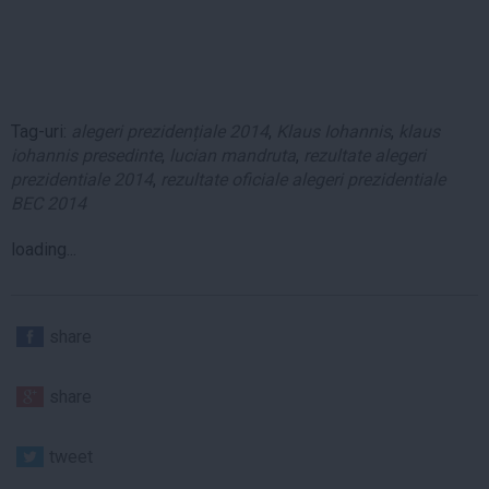
Tag-uri:
alegeri prezidențiale 2014
,
Klaus Iohannis
,
klaus
iohannis presedinte
,
lucian mandruta
,
rezultate alegeri
prezidentiale 2014
,
rezultate oficiale alegeri prezidentiale
BEC 2014
loading...
share
share
tweet