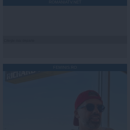
ROMANIATV.NET
Citeşte mai departe
FEMINIS.RO