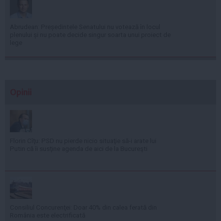
Abrudean: Președintele Senatului nu votează în locul
plenului și nu poate decide singur soarta unui proiect de
lege
Opinii
Florin Cîţu: PSD nu pierde nicio situaţie să-i arate lui
Putin că îi susţine agenda de aici de la Bucureşti
Consiliul Concurenţei: Doar 40% din calea ferată din
România este electrificată