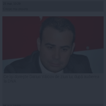
25 mar, 10:29
Citeşte mai departe
Ce îşi doreşte Darius Vâlcov de ziua lui, după audierea
la DNA