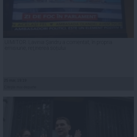
UIMITOR. Lavinia Şandru a comentat, în propria
emisiune, reţinerea soțului
25 mar, 19:19
Citeşte mai departe