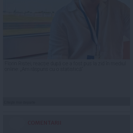
Florin Ristei, reacție după ce a fost pus la zid în mediul
online: „Am răspuns cu o statistică”
Citeşte mai departe
COMENTARII