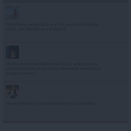
Florin Ristei, reacție după ce a fost pus la zid în mediul
online: „Am răspuns cu o statistică”
Modele de Inteligență Artificială (IA) au scăpat de sub
control în testele de securitate cibernetică, semnalează
un raport britanic
Vanessa Paradis și Samuel Benchetrit s-au despărțit