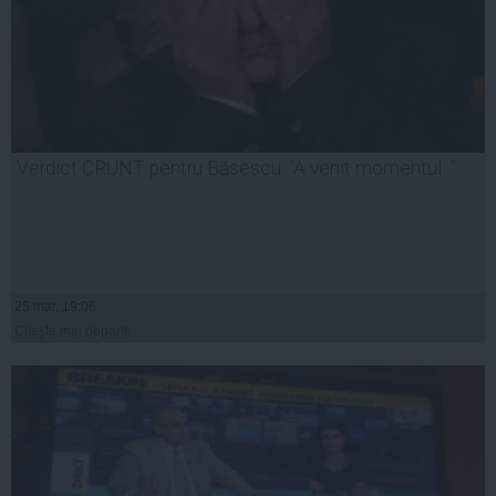
Verdict CRUNT pentru Băsescu: "A venit momentul..."
25 mar, 19:06
Citeşte mai departe