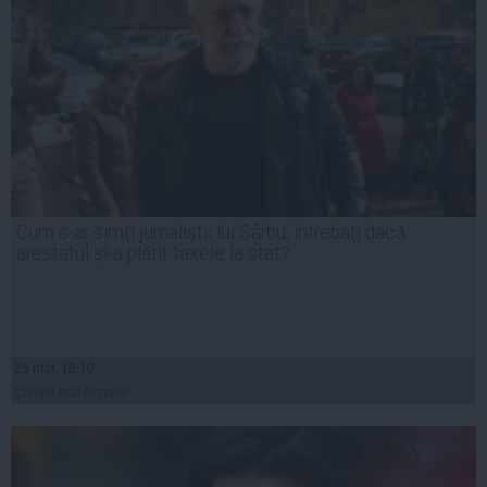
Cum s-ar simți jurnaliștii lui Sârbu, întrebați dacă
arestatul și-a plătit taxele la stat?
25 mar, 18:10
Citeşte mai departe