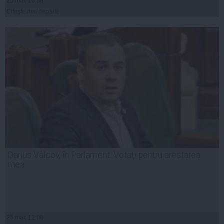
25 mar, 10:58
Citeşte mai departe
Darius Vâlcov, în Parlament: Votaţi pentru arestarea
mea
25 mar, 12:06