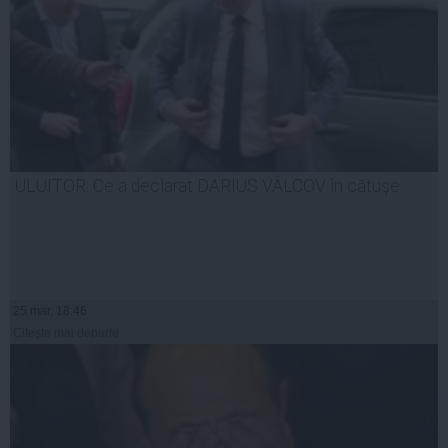
ULUITOR: Ce a declarat DARIUS VÂLCOV în cătuşe
25 mar, 18:46
Citeşte mai departe