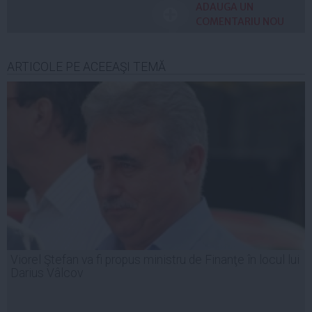
ADAUGA UN
COMENTARIU NOU
ARTICOLE PE ACEEAŞI TEMĂ
Viorel Ştefan va fi propus ministru de Finanţe în locul lui
Darius Vâlcov