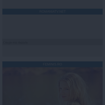
ROMANIATV.NET
Citeşte mai departe
FEMINIS.RO