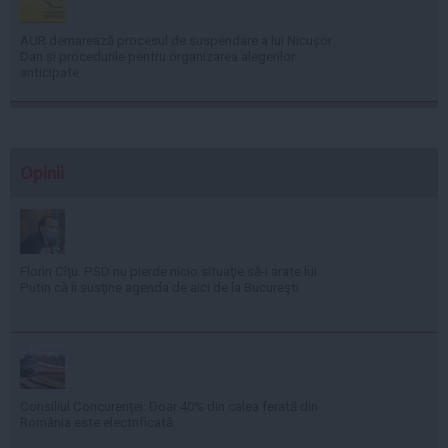
AUR demarează procesul de suspendare a lui Nicușor
Dan și procedurile pentru organizarea alegerilor
anticipate
Opinii
Florin Cîţu: PSD nu pierde nicio situaţie să-i arate lui
Putin că îi susţine agenda de aici de la Bucureşti
Consiliul Concurenţei: Doar 40% din calea ferată din
România este electrificată