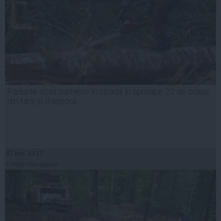
Pădurile scot oamenii în stradă în aproape 20 de orașe
din țară și diaspora
07 mai, 19:13
Citeşte mai departe