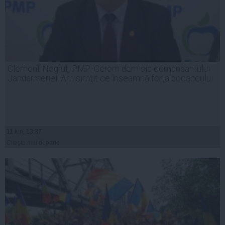
Clement Negruţ, PMP: Cerem demisia comandantului
Jandarmeriei. Am simţit ce înseamnă forţa bocancului
11 iun, 13:37
Citeşte mai departe