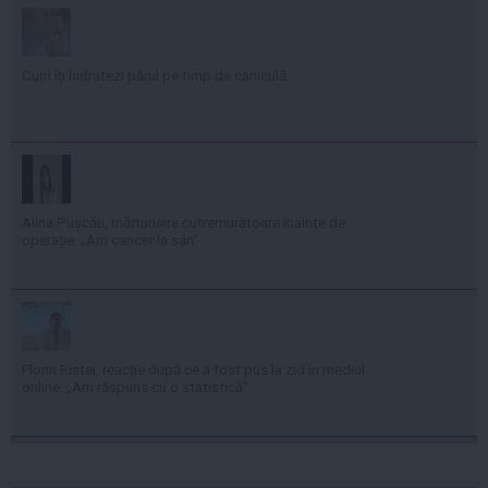
Cum îți hidratezi părul pe timp de caniculă
Alina Pușcău, mărturisire cutremurătoare înainte de
operație: „Am cancer la sân”
Florin Ristei, reacție după ce a fost pus la zid în mediul
online: „Am răspuns cu o statistică”