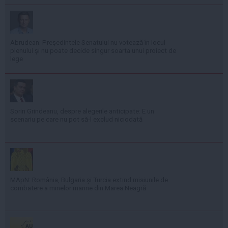
Abrudean: Președintele Senatului nu votează în locul
plenului și nu poate decide singur soarta unui proiect de
lege
Sorin Grindeanu, despre alegerile anticipate: E un
scenariu pe care nu pot să-l exclud niciodată
MApN: România, Bulgaria și Turcia extind misiunile de
combatere a minelor marine din Marea Neagră