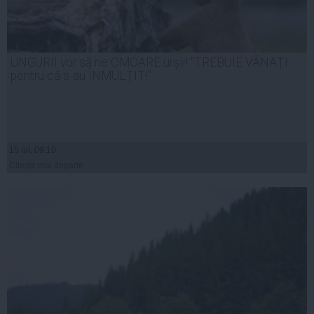
UNGURII vor să ne OMOARE urşii! "TREBUIE VÂNAȚI
pentru că s-au ÎNMULȚIT!"
15 iul, 09:10
Citeşte mai departe