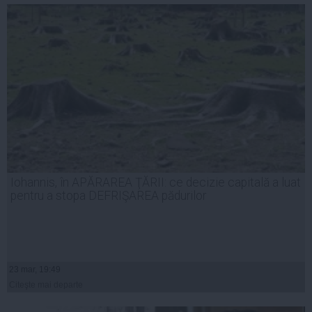
Iohannis, în APĂRAREA ŢĂRII: ce decizie capitală a luat
pentru a stopa DEFRIŞAREA pădurilor
23 mar, 19:49
Citeşte mai departe