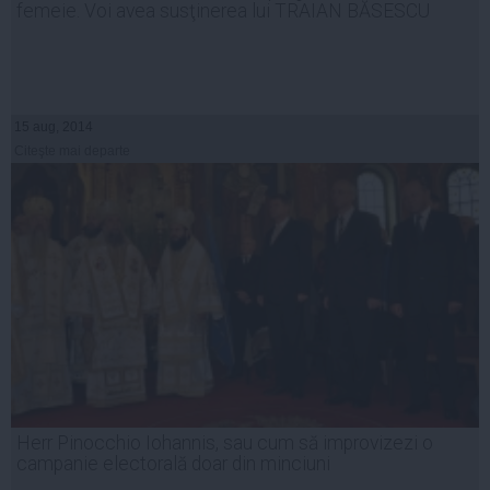
femeie. Voi avea susţinerea lui TRAIAN BĂSESCU
15 aug, 2014
Citeşte mai departe
Herr Pinocchio Iohannis, sau cum să improvizezi o
campanie electorală doar din minciuni