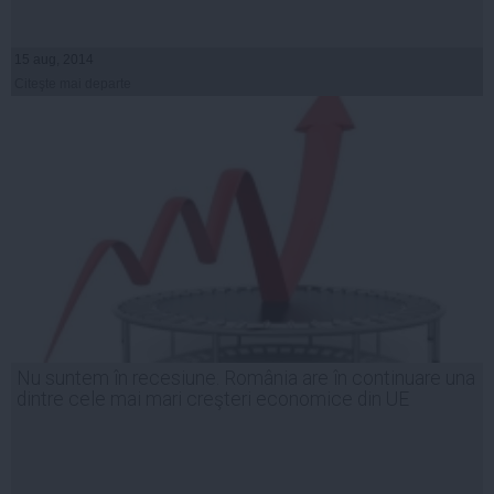
15 aug, 2014
Citeşte mai departe
Nu suntem în recesiune. România are în continuare una
dintre cele mai mari creşteri economice din UE