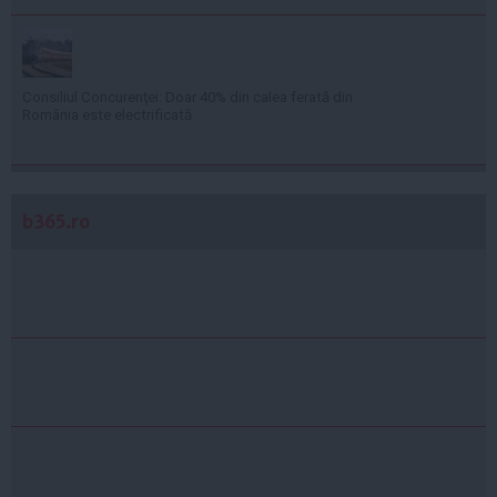
Consiliul Concurenţei: Doar 40% din calea ferată din
România este electrificată
b365.ro