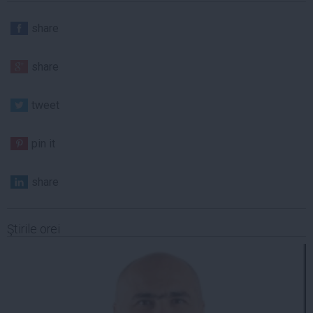
share
share
tweet
pin it
share
Ştirile orei