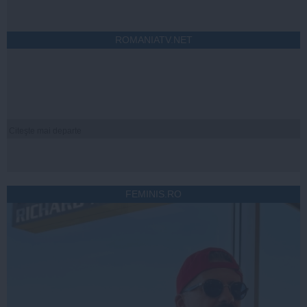
ROMANIATV.NET
Citeşte mai departe
FEMINIS.RO