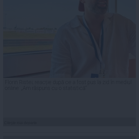
Florin Ristei, reacție după ce a fost pus la zid în mediul
online: „Am răspuns cu o statistică”
Citeşte mai departe