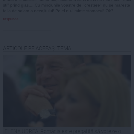
sti'' prind glas.....Cu minciunile voastre de ''crestere'' nu se mareste
felia de salam a necajitului! Pe el nu-l minte stomacul! Ok?
raspunde
ARTICOLE PE ACEEAŞI TEMĂ
ELENA UDREA: România este pregatită să voteze o