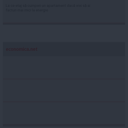
La ce etaj să cumperi un apartament dacă vrei să ai
facturi mai mici la energie
economica.net