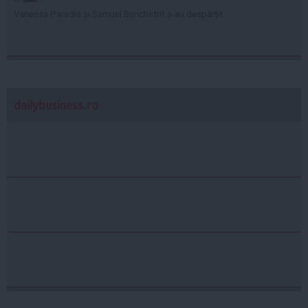
Vanessa Paradis și Samuel Benchetrit s-au despărțit
dailybusiness.ro