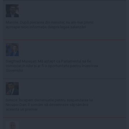
Manole: După plecarea din minister, nu am mai primit
aproape nicio informație despre legea salarizării
Siegfried Mureșan: Mă aștept ca Parlamentul să fie
convocat în iulie și ar fi o oportunitate pentru învestirea
Guvernului
Simion: Începem demersurile pentru suspendarea lui
Nicușor Dan; îl somăm să desemneze săptămâna
aceasta un premier