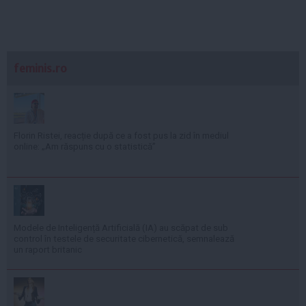
feminis.ro
Florin Ristei, reacție după ce a fost pus la zid în mediul
online: „Am răspuns cu o statistică”
Modele de Inteligență Artificială (IA) au scăpat de sub
control în testele de securitate cibernetică, semnalează
un raport britanic