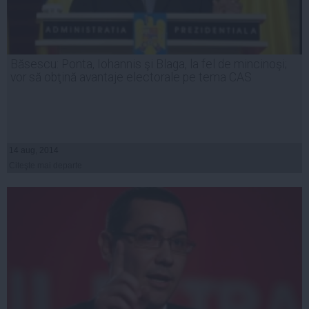
Băsescu: Ponta, Iohannis şi Blaga, la fel de mincinoşi;
vor să obţină avantaje electorale pe tema CAS
14 aug, 2014
Citeşte mai departe