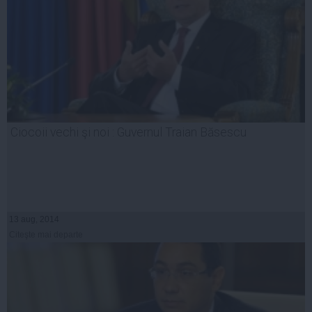
Ciocoii vechi şi noi : Guvernul Traian Băsescu
13 aug, 2014
Citeşte mai departe