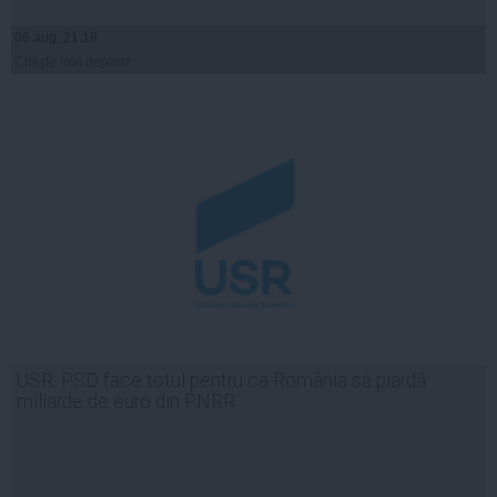
06 aug, 21:18
Citeşte mai departe
USR: PSD face totul pentru ca România să piardă
miliarde de euro din PNRR