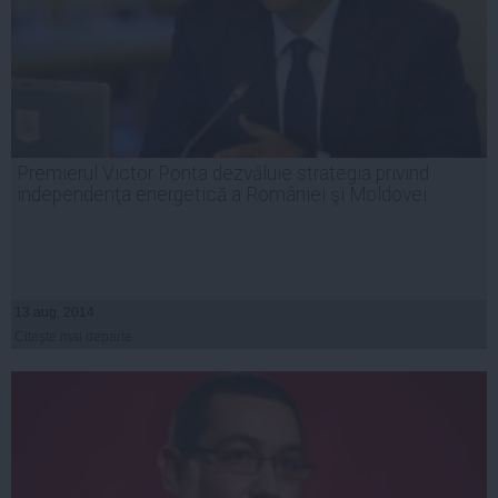
Premierul Victor Ponta dezvăluie strategia privind
independenţa energetică a României şi Moldovei
13 aug, 2014
Citeşte mai departe