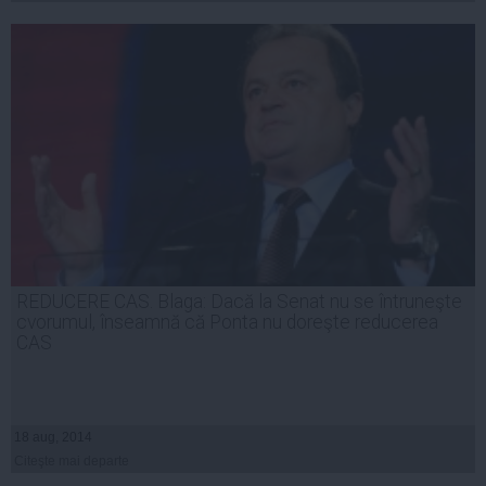
REDUCERE CAS. Blaga: Dacă la Senat nu se întruneşte
cvorumul, înseamnă că Ponta nu doreşte reducerea
CAS
18 aug, 2014
Citeşte mai departe