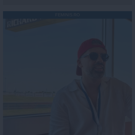
FEMINIS.RO