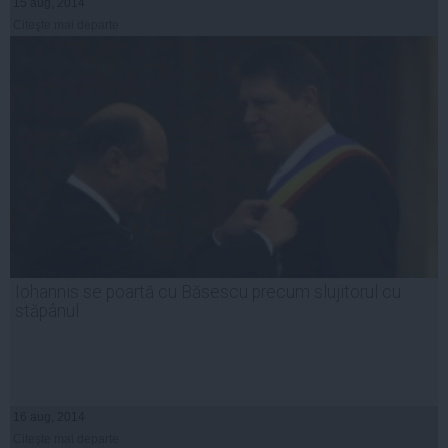
15 aug, 2014
Citeşte mai departe
Iohannis se poartă cu Băsescu precum slujitorul cu
stăpânul
16 aug, 2014
Citeşte mai departe