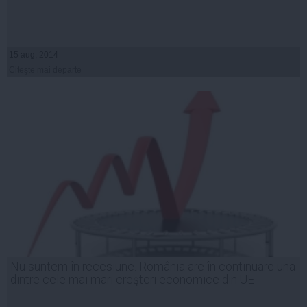
15 aug, 2014
Citeşte mai departe
Nu suntem în recesiune. România are în continuare una
dintre cele mai mari creşteri economice din UE