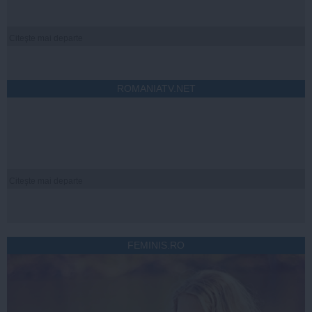
Citeşte mai departe
ROMANIATV.NET
Citeşte mai departe
FEMINIS.RO