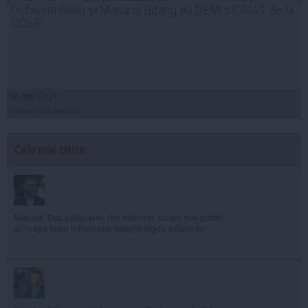
Octavian Bellu şi Mariana Bitang au DEMISIONAT de la
COSR
30 mai, 2014
Citeşte mai departe
Cele mai citite
Manole: După plecarea din minister, nu am mai primit
aproape nicio informație despre legea salarizării