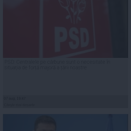
PSD: Centralele pe cărbune sunt o necesitate în
situația de forță majoră a țării noastre
07 aug, 19:47
Citeşte mai departe