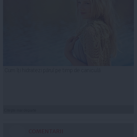
Cum îți hidratezi părul pe timp de caniculă
Citeşte mai departe
COMENTARII