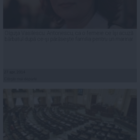
Olguţa Vasilescu: Antonescu, ca o femeie ce îşi acuză
bărbatul după ce-şi părăseşte familia pentru un marinar
27 apr, 2014
Citeşte mai departe