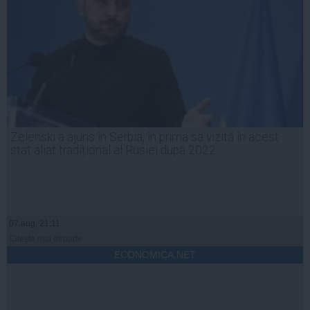
Zelenski a ajuns în Serbia, în prima sa vizită în acest
stat aliat tradițional al Rusiei după 2022
07 aug, 21:11
Citeşte mai departe
ECONOMICA.NET