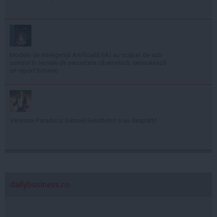
Modele de Inteligență Artificială (IA) au scăpat de sub
control în testele de securitate cibernetică, semnalează
un raport britanic
Vanessa Paradis și Samuel Benchetrit s-au despărțit
dailybusiness.ro