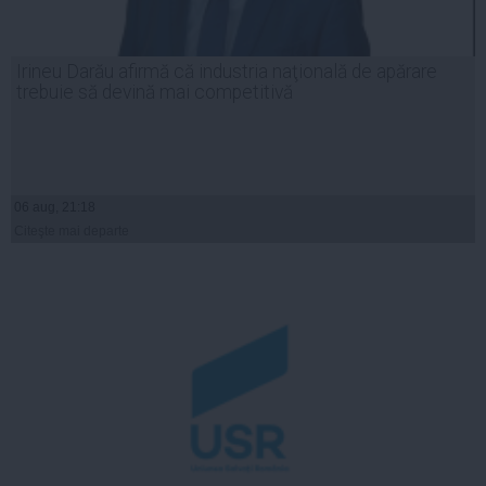
Irineu Darău afirmă că industria naţională de apărare
trebuie să devină mai competitivă
06 aug, 21:18
Citeşte mai departe