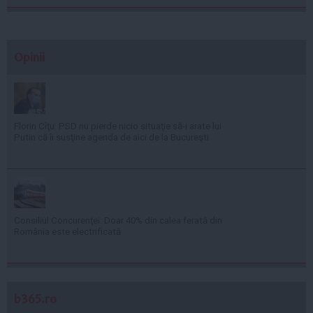
Opinii
Florin Cîţu: PSD nu pierde nicio situaţie să-i arate lui
Putin că îi susţine agenda de aici de la Bucureşti
Consiliul Concurenţei: Doar 40% din calea ferată din
România este electrificată
b365.ro