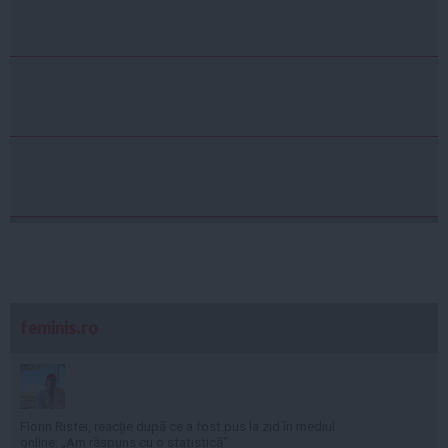
feminis.ro
Florin Ristei, reacție după ce a fost pus la zid în mediul
online: „Am răspuns cu o statistică”