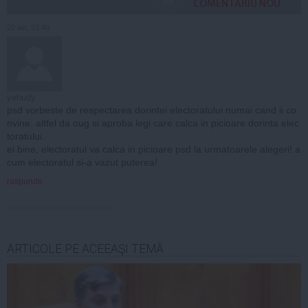
COMENTARIU NOU
22 ian, 23:40
yehudy
psd vorbeste de respectarea dorintei electoratului numai cand ii co
nvine. altfel da oug si aproba legi care calca in picioare dorinta elec
toratului.
ei bine, electoratul va calca in picioare psd la urmatoarele alegeri! a
cum electoratul si-a vazut puterea!
raspunde
ARTICOLE PE ACEEAŞI TEMĂ