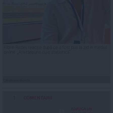
Florin Ristei, reacție după ce a fost pus la zid în mediul
online: „Am răspuns cu o statistică”
Citeşte mai departe
1
COMENTARII
ADAUGA UN