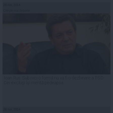
28 noi, 2014
Citeşte mai departe
Ioan Rus: Sub nici o formă nu va fi o dezbinare a PSD.
Cei excluşi îşi merită pedeapsa
28 noi, 2014