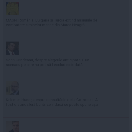
MApN: România, Bulgaria și Turcia extind misiunile de
combatere a minelor marine din Marea Neagră
Sorin Grindeanu, despre alegerile anticipate: E un
scenariu pe care nu pot să-l exclud niciodată
Kelemen Hunor, despre consultările de la Cotroceni: A
fost o atmosferă bună, zen, dacă se poate spune așa