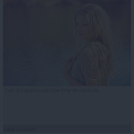
Cum îți hidratezi părul pe timp de caniculă
Citeşte mai departe