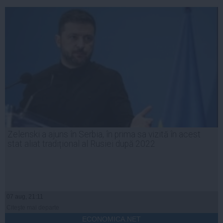
Zelenski a ajuns în Serbia, în prima sa vizită în acest
stat aliat tradițional al Rusiei după 2022
07 aug, 21:11
Citeşte mai departe
ECONOMICA.NET