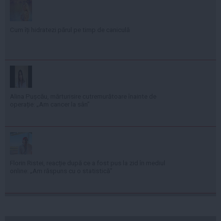
Cum îți hidratezi părul pe timp de caniculă
Alina Pușcău, mărturisire cutremurătoare înainte de
operație: „Am cancer la sân”
Florin Ristei, reacție după ce a fost pus la zid în mediul
online: „Am răspuns cu o statistică”