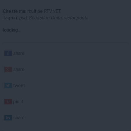
Citeste mai mult pe
RTV.NET.
Tag-uri:
psd
,
Sebastian Ghita
,
victor ponta
loading...
share
share
tweet
pin it
share