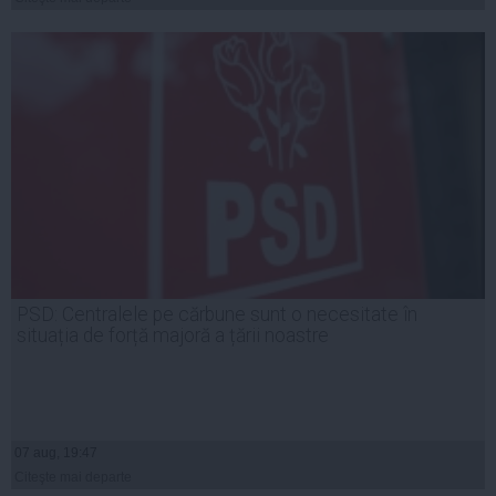
PSD: Centralele pe cărbune sunt o necesitate în
situația de forță majoră a țării noastre
07 aug, 19:47
Citeşte mai departe