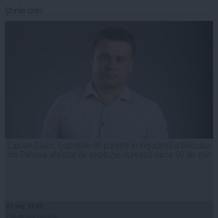
Ştirile orei
Ciprian Ciucu: Lucrările de punere în siguranță a blocului
din Rahova afectat de explozie durează circa 50 de zile
07 aug, 19:45
Citeşte mai departe