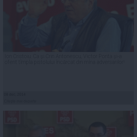
Ion Cristoiu: Ca și Crin Antonescu, Victor Ponta și-a
oferit tîmpla pistolului încărcat din mîna adversarilor!
08 dec, 2014
Citeşte mai departe