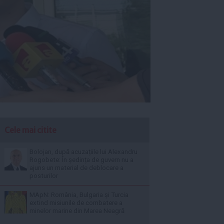
Cele mai citite
Bolojan, după acuzațiile lui Alexandru
Rogobete: În ședința de guvern nu a
ajuns un material de deblocare a
posturilor
MApN: România, Bulgaria și Turcia
extind misiunile de combatere a
minelor marine din Marea Neagră