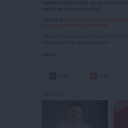
stabilească dacă ridică sau nu sechestrul a
mobile ale lui Sebastian Ghiţă.
Citeste si:
Sebastian Ghiță s-a prezent
măsura sechestrului nelimitat
Tag-uri:
contestatie
,
curtea supremă
,
inalta
Sebastian Ghita
,
sechestru avere
loading...
share
share
Ştirile orei