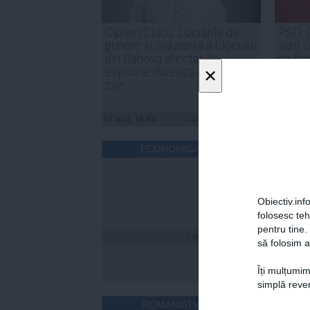
Ciprian Ciucu: Lucrările de
PSD: 
punere în siguranță a blocului
sunt o
din Rahova afectat de
de for
×
explozie durează circa 50 de
noast
zile
07 aug, 19:45
Citeşte mai departe
07 aug, 
ECONOMICA.NET
Obiectiv.info
folosesc te
pentru tine.
Citeşte mai departe
să folosim a
Îți mulțumim
simplă reven
ROMANIATV.NET