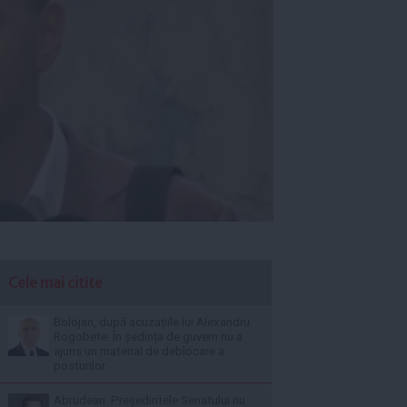
Cele mai citite
Bolojan, după acuzațiile lui Alexandru
Rogobete: În ședința de guvern nu a
ajuns un material de deblocare a
posturilor
Abrudean: Președintele Senatului nu