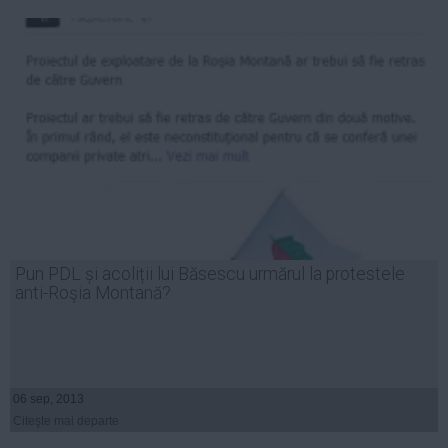
Pun PDL și acoliții lui Băsescu urmărul la protestele
anti-Roşia Montană?
06 sep, 2013
Citeşte mai departe