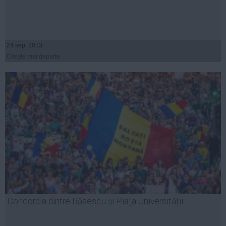
24 sep, 2013
Citeşte mai departe
Concordia dintre Băsescu și Piața Universității