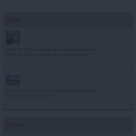
Opinii
Florin Cîţu: PSD nu pierde nicio situaţie să-i arate lui
Putin că îi susţine agenda de aici de la Bucureşti
Consiliul Concurenţei: Doar 40% din calea ferată din
România este electrificată
b365.ro