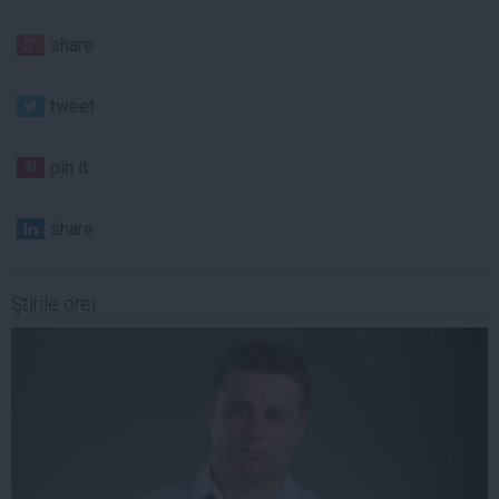
share
tweet
pin it
share
Ştirile orei