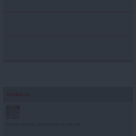
feminis.ro
Cum îți hidratezi părul pe timp de caniculă