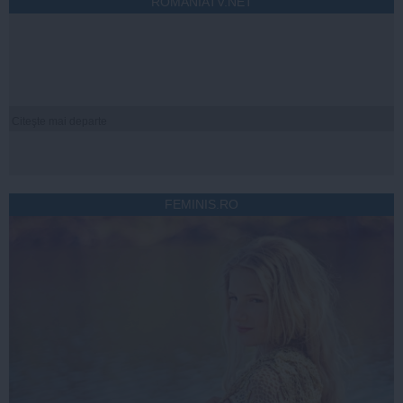
ROMANIATV.NET
Citeşte mai departe
FEMINIS.RO