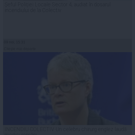
Șeful Poliției Locale Sector 4, audiat în dosarul
incendiului de la Colectiv
09 noi, 15:31
Citeşte mai departe
INCENDIU COLECTIV. Un celebru chirurg englez laudă
medici români