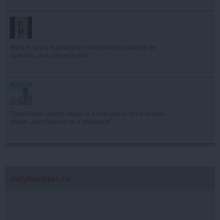
Alina Pușcău, mărturisire cutremurătoare înainte de
operație: „Am cancer la sân”
Florin Ristei, reacție după ce a fost pus la zid în mediul
online: „Am răspuns cu o statistică”
dailybusiness.ro