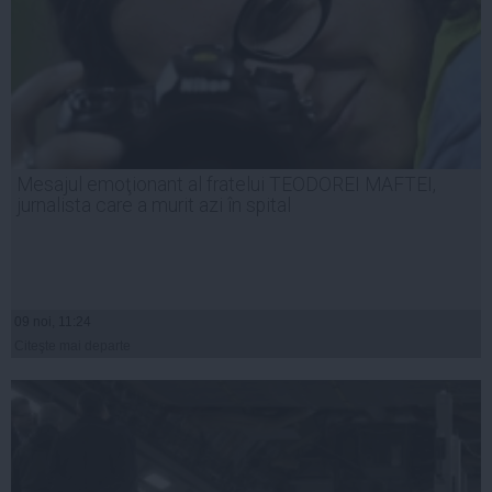
Mesajul emoţionant al fratelui TEODOREI MAFTEI,
jurnalista care a murit azi în spital
09 noi, 11:24
Citeşte mai departe