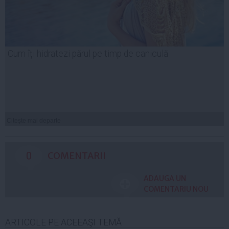
Cum îți hidratezi părul pe timp de caniculă
Citeşte mai departe
0
COMENTARII
ADAUGA UN
COMENTARIU NOU
ARTICOLE PE ACEEAŞI TEMĂ