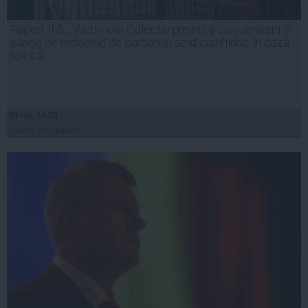
Raport IML: Victimele Colectiv prezintă concentrații în
sânge de monoxid de carbon și acid cianhidric în doză
toxică
09 noi, 14:50
Citeşte mai departe