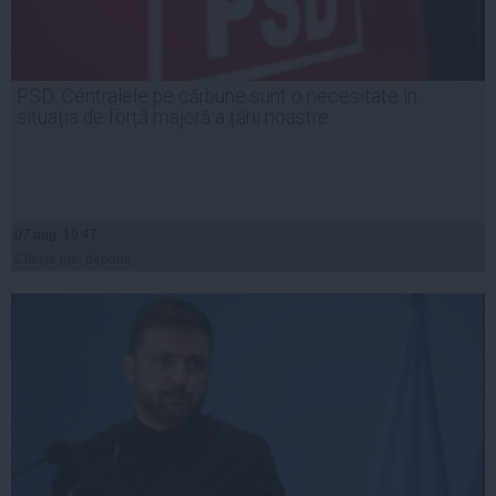
PSD: Centralele pe cărbune sunt o necesitate în
situația de forță majoră a țării noastre
07 aug, 19:47
Citeşte mai departe