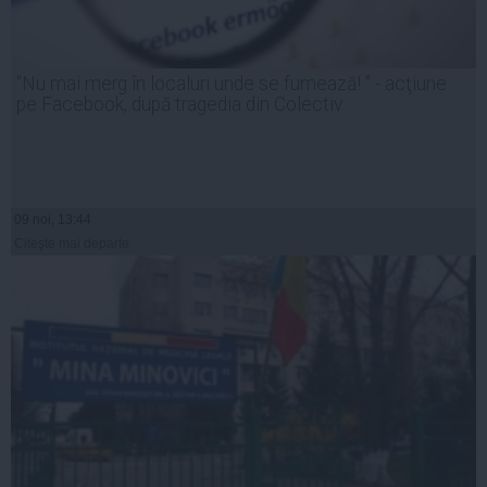
"Nu mai merg în localuri unde se fumează! " - acţiune
pe Facebook, după tragedia din Colectiv
09 noi, 13:44
Citeşte mai departe