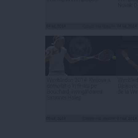
Novak D
04 iul, 2014
Citeşte mai departe
04 iul, 2014
Wimbledon 2014. Kvitova a
Wimbled
demolat-o în finală pe
Djokovic
Bouchard, învingătoarea
de la W
Simonei Halep
05 iul, 2014
Citeşte mai departe
07 iul, 2014