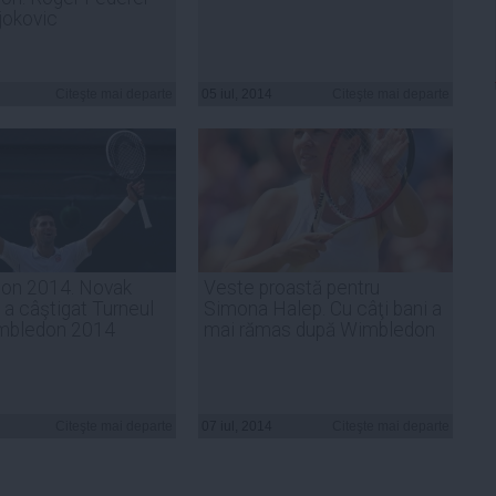
jokovic
Citeşte mai departe
05 iul, 2014
Citeşte mai departe
on 2014. Novak
Veste proastă pentru
 a câştigat Turneul
Simona Halep. Cu câţi bani a
imbledon 2014
mai rămas după Wimbledon
Citeşte mai departe
07 iul, 2014
Citeşte mai departe