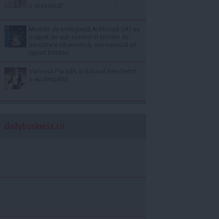
o statistică”
Modele de Inteligență Artificială (IA) au
scăpat de sub control în testele de
securitate cibernetică, semnalează un
raport britanic
Vanessa Paradis și Samuel Benchetrit
s-au despărțit
dailybusiness.ro