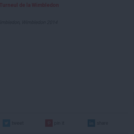
 Turneul de la Wimbledon
imbledon
,
Wimbledon 2014
tweet
pin it
share