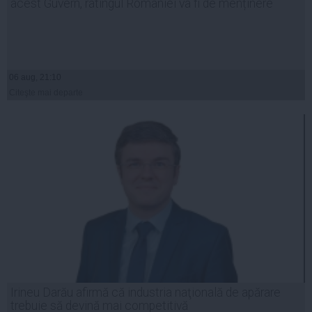
acest Guvern, ratingul României va fi de menținere
06 aug, 21:10
Citeşte mai departe
Irineu Darău afirmă că industria naţională de apărare
trebuie să devină mai competitivă