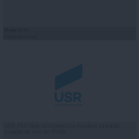
06 aug, 21:18
Citeşte mai departe
USR: PSD face totul pentru ca România să piardă
miliarde de euro din PNRR