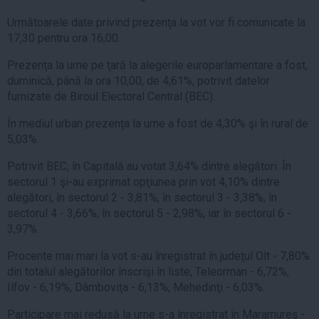
Următoarele date privind prezenţa la vot vor fi comunicate la
17,30 pentru ora 16,00.
Prezenţa la urne pe ţară la alegerile europarlamentare a fost,
duminică, până la ora 10,00, de 4,61%, potrivit datelor
furnizate de Biroul Electoral Central (BEC).
În mediul urban prezenţa la urne a fost de 4,30% şi în rural de
5,03%.
Potrivit BEC, în Capitală au votat 3,64% dintre alegători. În
sectorul 1 şi-au exprimat opţiunea prin vot 4,10% dintre
alegători, în sectorul 2 - 3,81%, în sectorul 3 - 3,38%, în
sectorul 4 - 3,66%, în sectorul 5 - 2,98%, iar în sectorul 6 -
3,97%.
Procente mai mari la vot s-au înregistrat în judeţul Olt - 7,80%
din totalul alegătorilor înscrişi în liste, Teleorman - 6,72%,
Ilfov - 6,19%, Dâmboviţa - 6,13%, Mehedinţi - 6,03%.
Participare mai redusă la urne s-a înregistrat în Maramureş -