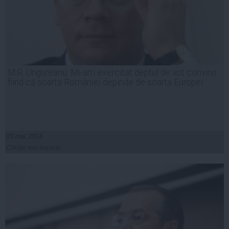
M.R. Ungureanu: Mi-am exercitat deptul de vot convins
fiind că soarta României depinde de soarta Europei
25 mai, 2014
Citeşte mai departe