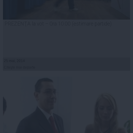
PREZENŢA la vot – 0ra 10.00 (estimare partide)
25 mai, 2014
Citeşte mai departe