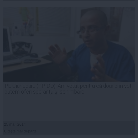
PE Ciuhodaru (PP-DD): Am votat pentru că doar prin vot
putem oferi speranţă şi schimbare
25 mai, 2014
Citeşte mai departe