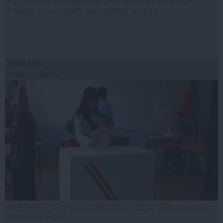
PE Prahova: Preşedintele unei secţii de votare din
Ploieşti şi un votant, transportaţi la spital
25 mai, 2014
Citeşte mai departe
ALEGERI EUROPARLAMENTARE 2014. EBA, la vot cu
bebeluşul FOTO