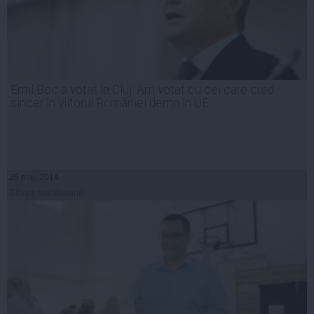
Emil Boc a votat la Cluj: Am votat cu cei care cred
sincer în viitorul României demn în UE
25 mai, 2014
Citeşte mai departe