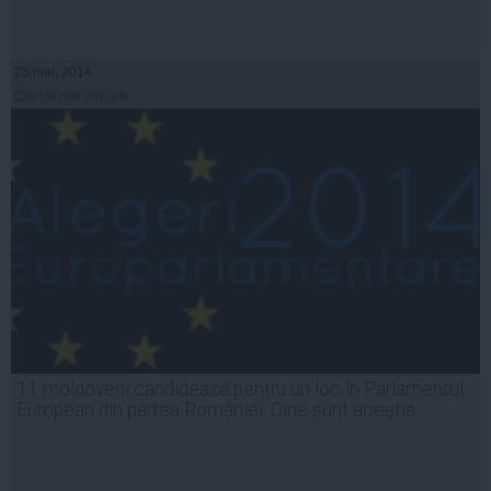
25 mai, 2014
Citeşte mai departe
11 moldoveni candidează pentru un loc în Parlamentul
European din partea României. Cine sunt aceştia