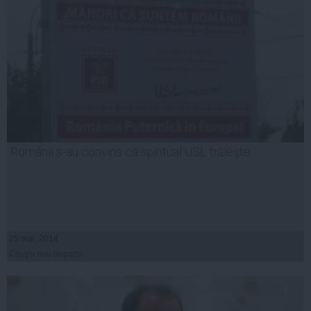
Românii s-au convins că spiritual USL trăiește
25 mai, 2014
Citeşte mai departe