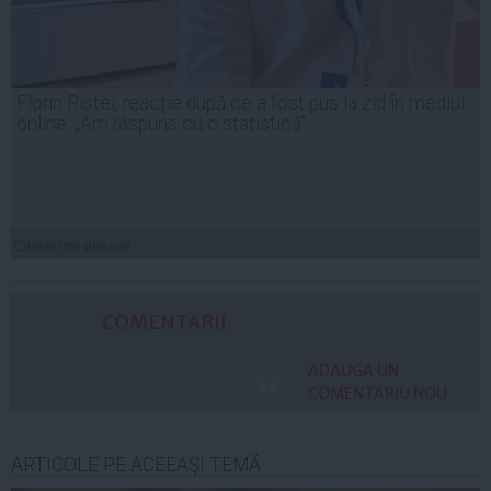
Florin Ristei, reacție după ce a fost pus la zid în mediul
online: „Am răspuns cu o statistică”
Citeşte mai departe
COMENTARII
ADAUGA UN
COMENTARIU NOU
ARTICOLE PE ACEEAŞI TEMĂ