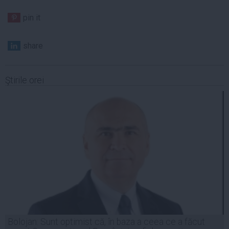
pin it
share
Ştirile orei
Bolojan: Sunt optimist că, în baza a ceea ce a făcut