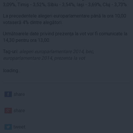
3,09%, Timiş - 3,52%, Sibiu - 3,54%, Iaşi - 3,69%, Cluj - 3,73%.
La precedentele alegeri europarlamentare până la ora 10,00
votaseră 4% dintre alegători.
Următoarele date privind prezenţa la vot vor fi comunicate la
14,30 pentru ora 13,00.
Tag-uri:
alegeri europarlamentare 2014
,
bec
,
europarlamentare 2014
,
prezenta la vot
loading...
share
share
tweet