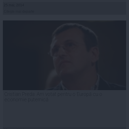
25 mai, 2014
Citeşte mai departe
Cristian Preda: Am votat pentru o Europă cu o
economie puternică