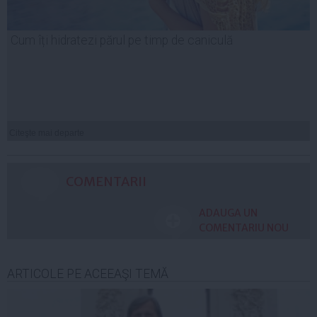
Cum îți hidratezi părul pe timp de caniculă
Citeşte mai departe
COMENTARII
ADAUGA UN
COMENTARIU NOU
ARTICOLE PE ACEEAŞI TEMĂ