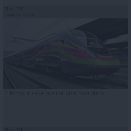
25 mai, 2014
Citeşte mai departe
Și România poate face trenuri de mare viteză
25 mai, 2014