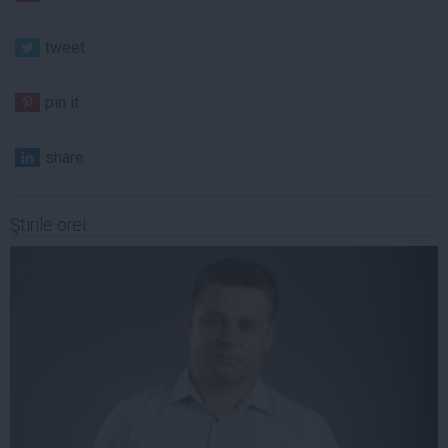
tweet
pin it
share
Ştirile orei