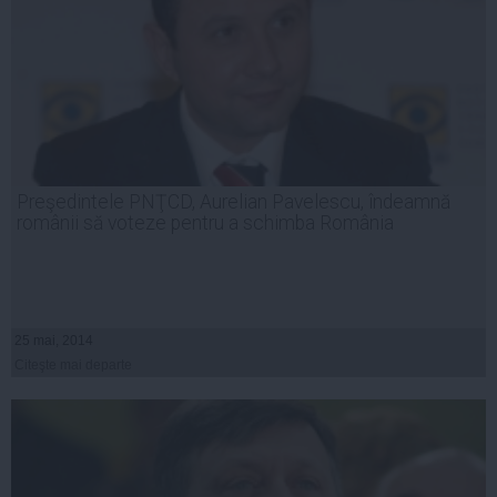
Preşedintele PNŢCD, Aurelian Pavelescu, îndeamnă
românii să voteze pentru a schimba România
25 mai, 2014
Citeşte mai departe