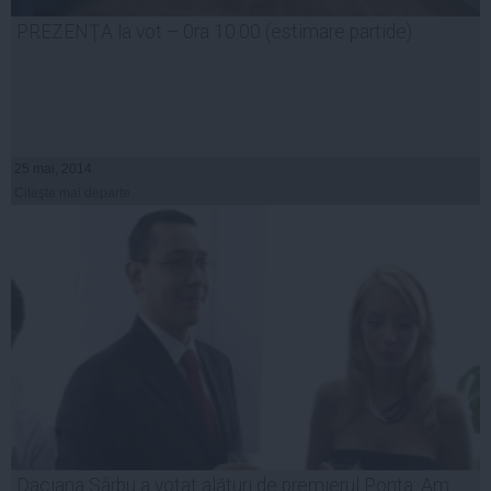
PREZENŢA la vot – 0ra 10.00 (estimare partide)
25 mai, 2014
Citeşte mai departe
Daciana Sârbu a votat alături de premierul Ponta: Am