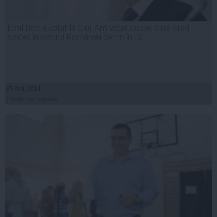
Emil Boc a votat la Cluj: Am votat cu cei care cred
sincer în viitorul României demn în UE
25 mai, 2014
Citeşte mai departe