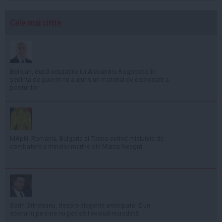
Cele mai citite
Bolojan, după acuzațiile lui Alexandru Rogobete: În
ședința de guvern nu a ajuns un material de deblocare a
posturilor
MApN: România, Bulgaria și Turcia extind misiunile de
combatere a minelor marine din Marea Neagră
Sorin Grindeanu, despre alegerile anticipate: E un
scenariu pe care nu pot să-l exclud niciodată