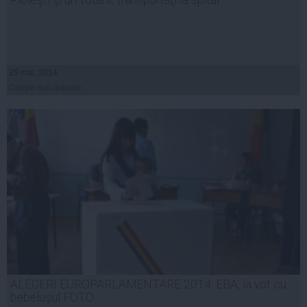
Ploieşti şi un votant, transportaţi la spital
25 mai, 2014
Citeşte mai departe
ALEGERI EUROPARLAMENTARE 2014. EBA, la vot cu
bebeluşul FOTO