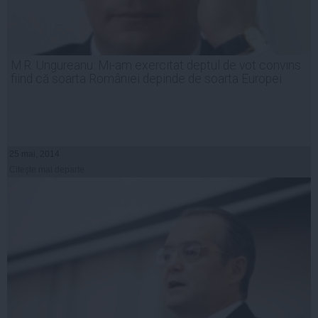
M.R. Ungureanu: Mi-am exercitat deptul de vot convins
fiind că soarta României depinde de soarta Europei
25 mai, 2014
Citeşte mai departe