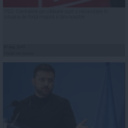
PSD: Centralele pe cărbune sunt o necesitate în
situația de forță majoră a țării noastre
07 aug, 19:47
Citeşte mai departe