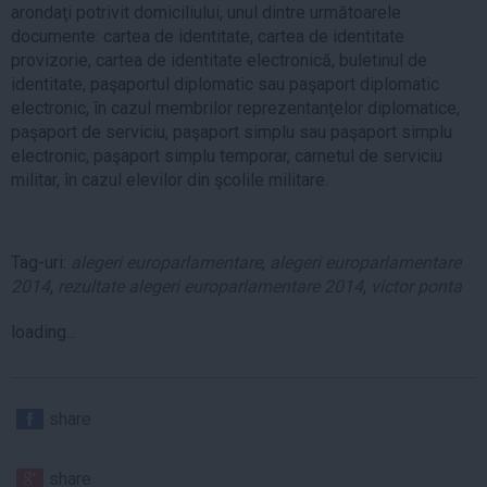
arondaţi potrivit domiciliului, unul dintre următoarele
documente: cartea de identitate, cartea de identitate
provizorie, cartea de identitate electronică, buletinul de
identitate, paşaportul diplomatic sau paşaport diplomatic
electronic, în cazul membrilor reprezentanţelor diplomatice,
paşaport de serviciu, paşaport simplu sau paşaport simplu
electronic, paşaport simplu temporar, carnetul de serviciu
militar, în cazul elevilor din şcolile militare.
Tag-uri:
alegeri europarlamentare
,
alegeri europarlamentare
2014
,
rezultate alegeri europarlamentare 2014
,
victor ponta
loading...
share
share