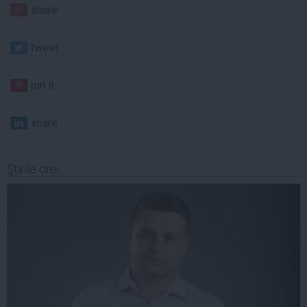
share
tweet
pin it
share
Ştirile orei