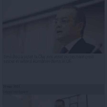
Emil Boc a votat la Cluj: Am votat cu cei care cred
sincer în viitorul României demn în UE
25 mai, 2014
Citeşte mai departe