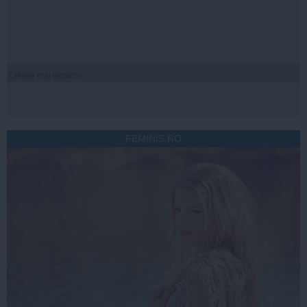
Citeşte mai departe
FEMINIS.RO