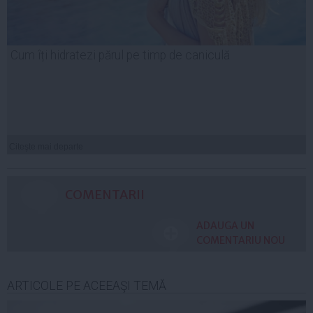
Cum îți hidratezi părul pe timp de caniculă
Citeşte mai departe
COMENTARII
ADAUGA UN
COMENTARIU NOU
ARTICOLE PE ACEEAŞI TEMĂ