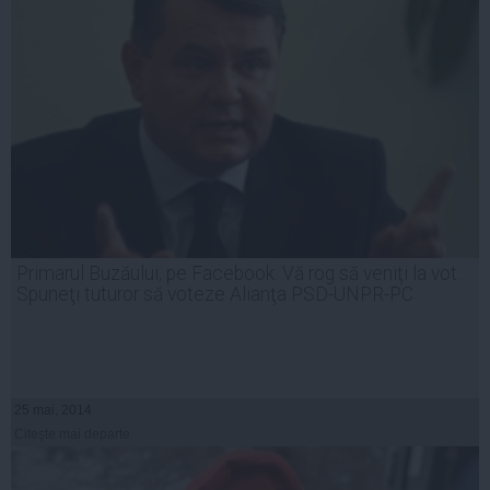
Primarul Buzăului, pe Facebook: Vă rog să veniţi la vot.
Spuneţi tuturor să voteze Alianţa PSD-UNPR-PC
25 mai, 2014
Citeşte mai departe