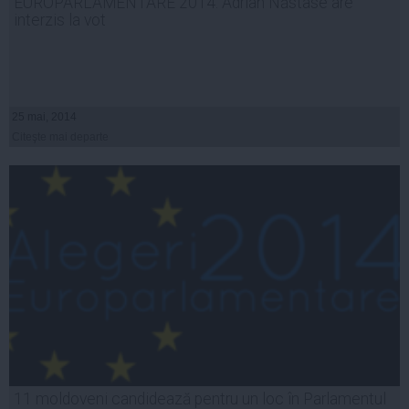
EUROPARLAMENTARE 2014. Adrian Năstase are
interzis la vot
25 mai, 2014
Citeşte mai departe
11 moldoveni candidează pentru un loc în Parlamentul