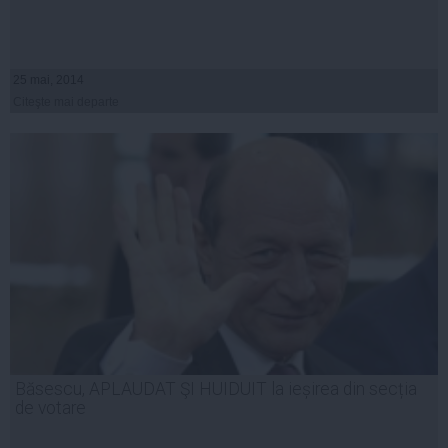
25 mai, 2014
Citeşte mai departe
Băsescu, APLAUDAT ŞI HUIDUIT la ieșirea din secția
de votare