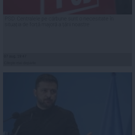
PSD: Centralele pe cărbune sunt o necesitate în
situația de forță majoră a țării noastre
07 aug, 19:47
Citeşte mai departe