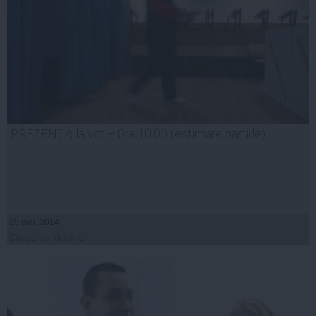
PREZENŢA la vot – 0ra 10.00 (estimare partide)
25 mai, 2014
Citeşte mai departe