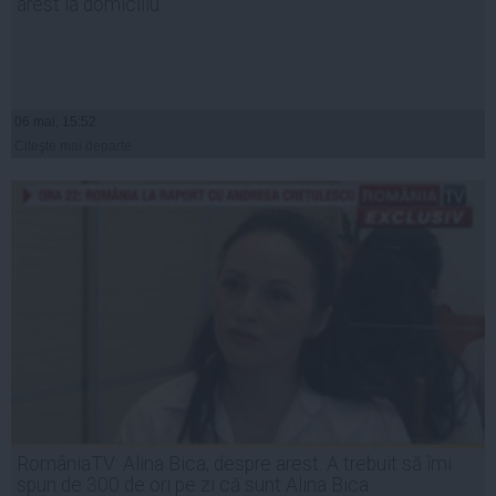
arest la domiciliu
06 mai, 15:52
Citeşte mai departe
RomâniaTV: Alina Bica, despre arest: A trebuit să îmi
spun de 300 de ori pe zi că sunt Alina Bica