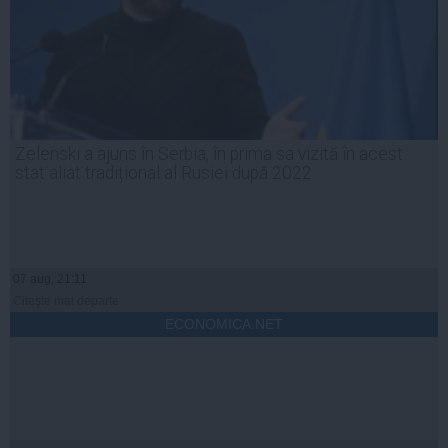
Zelenski a ajuns în Serbia, în prima sa vizită în acest
stat aliat tradițional al Rusiei după 2022
07 aug, 21:11
Citeşte mai departe
ECONOMICA.NET