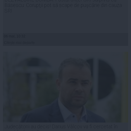
Băsescu: Corupţii pot să scape de puşcărie din cauza
SRI
06 mai, 10:32
Citeşte mai departe
Judecătorii au decis! Darius Vâlcov va fi cercetat în