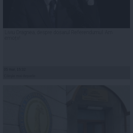
Liviu Dragnea, despre dosarul Referendumul: Am
emoții!
05 mai, 15:32
Citeşte mai departe