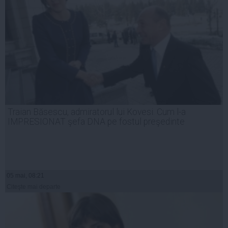
Traian Băsescu, admiratorul lui Kovesi. Cum l-a
IMPRESIONAT şefa DNA pe fostul preşedinte
05 mai, 08:21
Citeşte mai departe