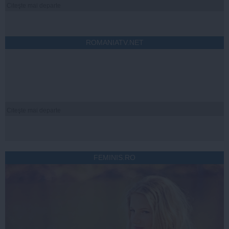
Citeşte mai departe
ROMANIATV.NET
Citeşte mai departe
FEMINIS.RO