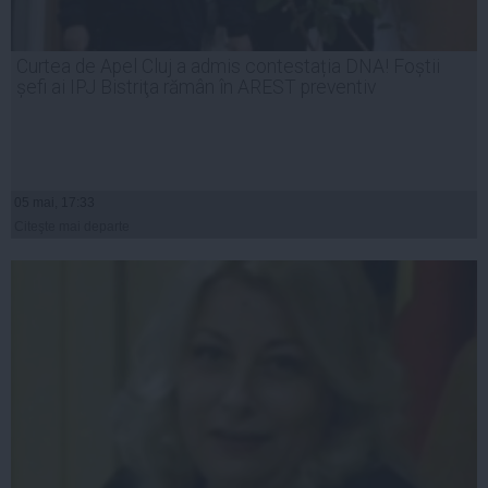
Curtea de Apel Cluj a admis contestația DNA! Foștii
șefi ai IPJ Bistriţa rămân în AREST preventiv
05 mai, 17:33
Citeşte mai departe