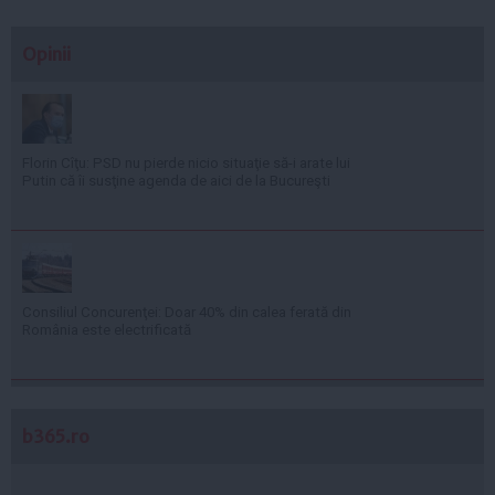
Opinii
Florin Cîţu: PSD nu pierde nicio situaţie să-i arate lui
Putin că îi susţine agenda de aici de la Bucureşti
Consiliul Concurenţei: Doar 40% din calea ferată din
România este electrificată
b365.ro