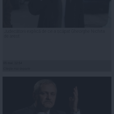
Judecătorii explică de ce a scăpat Gheorghe Nichita
de arest
05 mai, 12:54
Citeşte mai departe