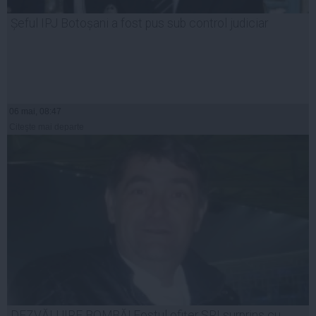
Șeful IPJ Botoșani a fost pus sub control judiciar
06 mai, 08:47
Citeşte mai departe
DEZVĂLUIRE BOMBĂ! Fostul ofițer SRI surprins cu