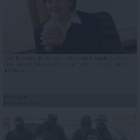
Cărţile scrise de deţinuţii condamnaţi, egale cu zero.
Sesizarea DNA care strică planurile "intelectualilor" din
închisoare
05 mai, 08:30
Citeşte mai departe