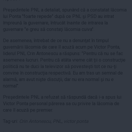
Preşedintele PNL a detaliat, spunând că a constatat lăcomia
lui Ponta "foarte repede" după ce PNL şi PSD au intrat
împreună la guvernare, întrucât înainte de intrarea la
guvernare "e greu să constaţi lăcomia cuiva".
De asemenea, întrebat de ce nu a denunţat în timpul
guvernării lăcomia de care îl acuză acum pe Victor Ponta,
liderul PNL Crin Antonescu a răspuns: "Pentru că nu se fac
asemenea lucruri. Pentru că atâta vreme cât ţii o construcţie
politică nu te duci la televizor să povesteşti tot ce nu-ţi
convine în construcţia respectivă. Eu am tras un semnal de
alarmă, am avut nişte discuţii, dar nu era normal şi nu e
normal".
Preşedintele PNL a refuzat să răspundă dacă i-a spus lui
Victor Ponta personal părerea sa cu privire la lăcomia de
care îl acuză pe premier.
Tag-uri:
Crin Antonescu
,
PNL
,
victor ponta