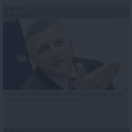
27 feb, 2014
Citeşte mai departe
Ponta: Şeful ANAF rămâne în funcţie atât timp cât va
îndeplini planul de încasări la buget
27 feb, 2014