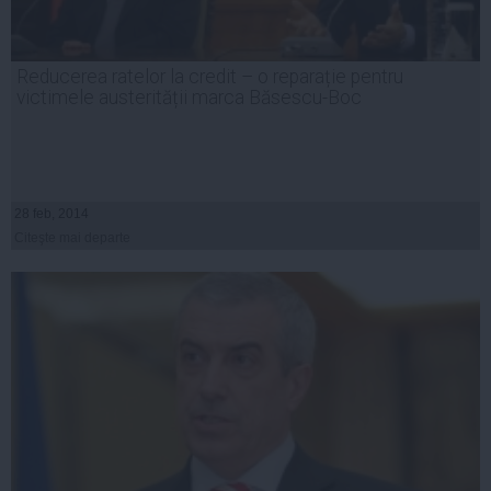
Reducerea ratelor la credit – o reparație pentru
victimele austerității marca Băsescu-Boc
28 feb, 2014
Citeşte mai departe