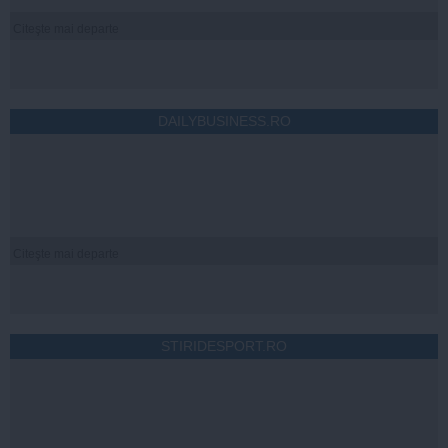
Citeşte mai departe
DAILYBUSINESS.RO
Citeşte mai departe
STIRIDESPORT.RO