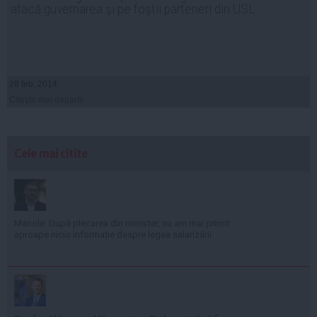
atacă guvernarea şi pe foştii parteneri din USL
28 feb, 2014
Citeşte mai departe
Cele mai citite
Manole: După plecarea din minister, nu am mai primit
aproape nicio informație despre legea salarizării