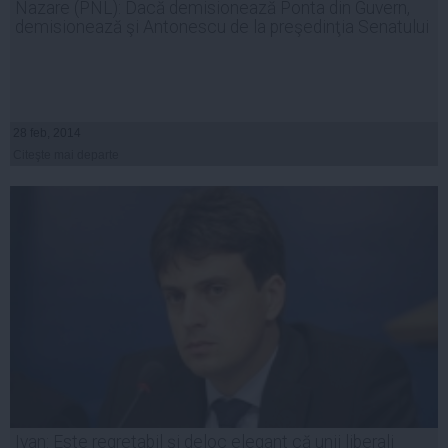
Nazare (PNL): Dacă demisionează Ponta din Guvern,
demisionează şi Antonescu de la preşedinţia Senatului
28 feb, 2014
Citeşte mai departe
Ivan: Este regretabil şi deloc elegant că unii liberali