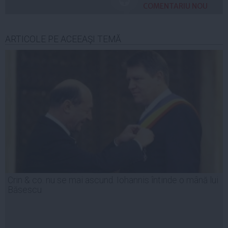
COMENTARIU NOU
ARTICOLE PE ACEEAŞI TEMĂ
Crin & co. nu se mai ascund. Iohannis întinde o mână lui
Băsescu