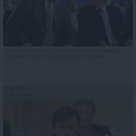
Antonescu despre Tăriceanu: Dacă face cerere de
reprimire, eu unul mă voi pronunţa în favoare
27 feb, 2014
Citeşte mai departe