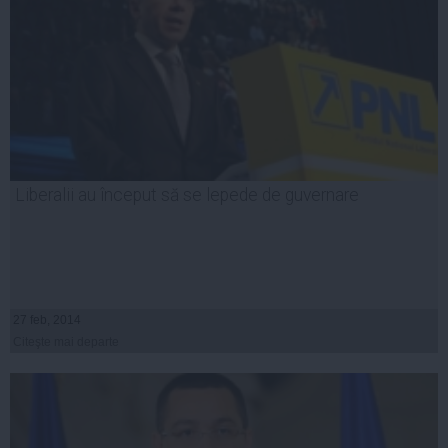
Liberalii au început să se lepede de guvernare
27 feb, 2014
Citeşte mai departe