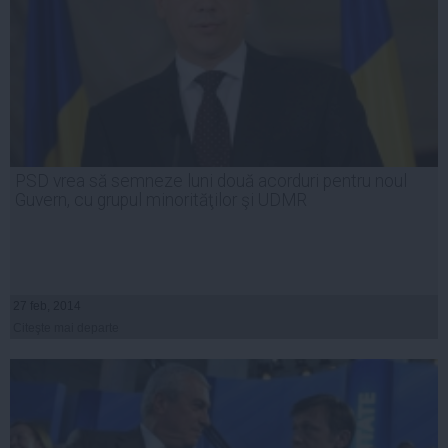
PSD vrea să semneze luni două acorduri pentru noul
Guvern, cu grupul minorităţilor şi UDMR
27 feb, 2014
Citeşte mai departe