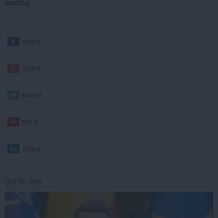
loading...
share
share
tweet
pin it
share
Ştirile orei