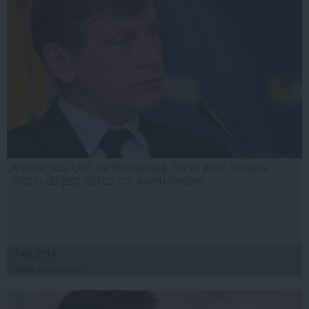
Antonescu: USL nu mai există. Să vă intre în capul
vostru de psd-işti că noi avem onoare
27 feb, 2014
Citeşte mai departe