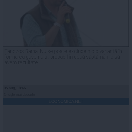
Tanczos Barna: Nu se poate exclude nicio variantă în
formarea guvernului; probabil în două săptămâni o să
avem rezultate
05 aug, 18:46
Citeşte mai departe
ECONOMICA.NET