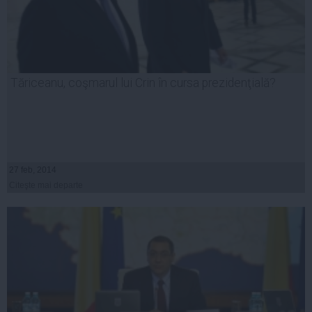
Tăriceanu, coşmarul lui Crin în cursa prezidenţială?
27 feb, 2014
Citeşte mai departe